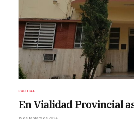
POLÍTICA
En Vialidad Provincial 
15 de febrero de 2024