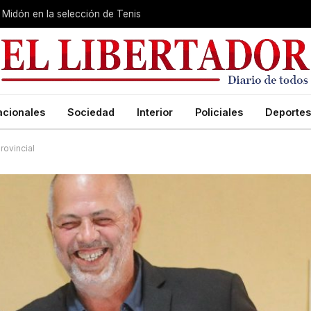
Midón en la selección de Tenis
acionales
Sociedad
Interior
Policiales
Deportes
rovincial