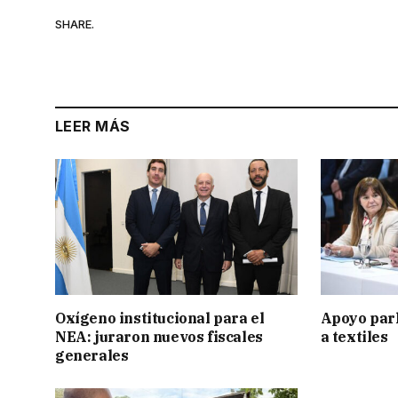
SHARE.
LEER MÁS
Oxígeno institucional para el
Apoyo par
NEA: juraron nuevos fiscales
a textiles
generales