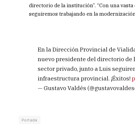
directorio de la institución”. “Con una vasta
seguiremos trabajando en la modernización d
En la Dirección Provincial de Viali
nuevo presidente del directorio de l
sector privado, junto a Luis seguir
infraestructura provincial. ¡Éxitos!
p
— Gustavo Valdés (@gustavovaldes
Portada