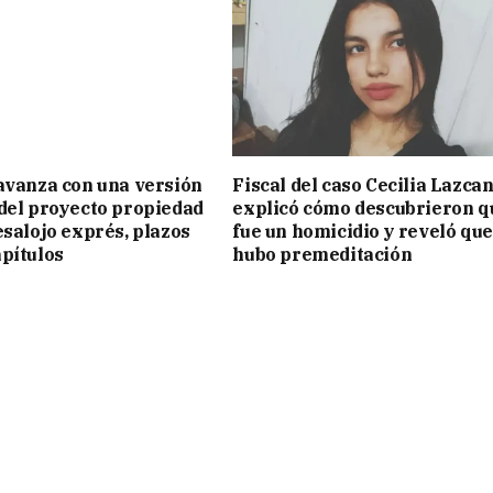
avanza con una versión
Fiscal del caso Cecilia Lazca
del proyecto propiedad
explicó cómo descubrieron q
esalojo exprés, plazos
fue un homicidio y reveló que
pítulos
hubo premeditación