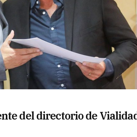
te del directorio de Vialida