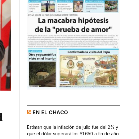
EN EL CHACO
d
Estiman que la inflación de julio fue del 2% y
que el dólar superará los $1.650 a fin de año