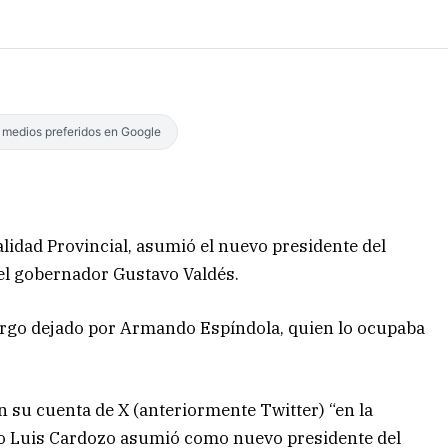
s medios preferidos en Google
lidad Provincial, asumió el nuevo presidente del
del gobernador Gustavo Valdés.
cargo dejado por Armando Espíndola, quien lo ocupaba
n su cuenta de X (anteriormente Twitter) “en la
iero Luis Cardozo asumió como nuevo presidente del