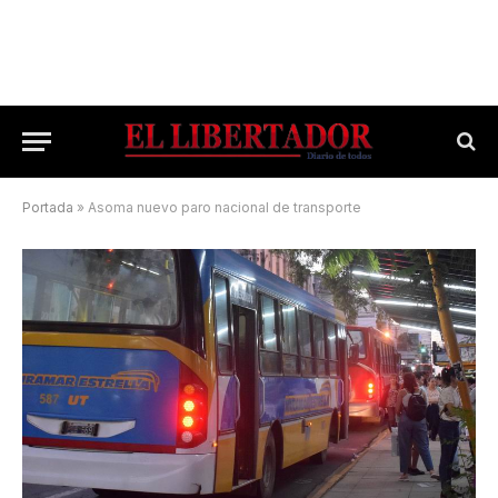
Portada
»
Asoma nuevo paro nacional de transporte