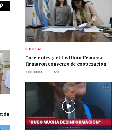
p
Copy
Link
SOCIEDAD
Corrientes y el Instituto Francés
firmaron convenio de cooperación
5 de agosto de 2026
ación