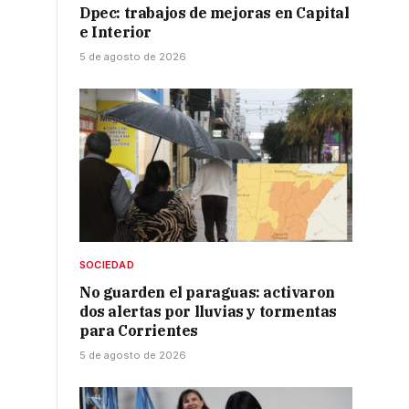
Dpec: trabajos de mejoras en Capital
e Interior
5 de agosto de 2026
SOCIEDAD
No guarden el paraguas: activaron
dos alertas por lluvias y tormentas
para Corrientes
5 de agosto de 2026