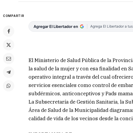
COMPARTIR
Agregar El Libertador en
Agrega El Libertador a tu
El Ministerio de Salud Pública de la Provinc
la salud de la mujer y con esa finalidad en 
operativo integral a través del cual ofrecie
servicios esenciales como control de embar
subdérmicos, anticonceptivos y Pads mama
La Subsecretaría de Gestión Sanitaria, la S
Área de Salud de la Municipalidad diagramar
calidad de vida de los vecinos desde la conc