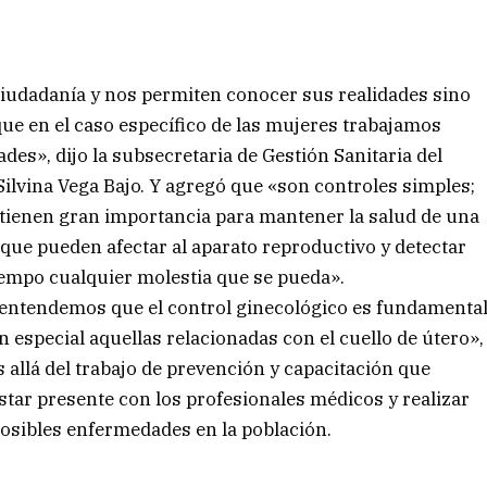
ciudadanía y nos permiten conocer sus realidades sino
e en el caso específico de las mujeres trabajamos
es», dijo la subsecretaria de Gestión Sanitaria del
 Silvina Vega Bajo. Y agregó que «son controles simples;
tienen gran importancia para mantener la salud de una
que pueden afectar al aparato reproductivo y detectar
empo cualquier molestia que se pueda».
 entendemos que el control ginecológico es fundamenta
n especial aquellas relacionadas con el cuello de útero»,
 allá del trabajo de prevención y capacitación que
estar presente con los profesionales médicos y realizar
posibles enfermedades en la población.