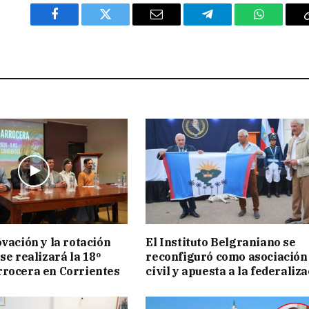
Facebook
Twitter
Email
Telegram
WhatsAp
ovación y la rotación
El Instituto Belgraniano se
se realizará la 18º
reconfiguró como asociación
rocera en Corrientes
civil y apuesta a la federaliz