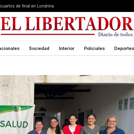
cuartos de final en Londrina
acionales
Sociedad
Interior
Policiales
Deportes