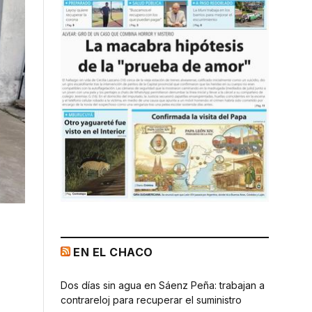
EN EL CHACO
Dos días sin agua en Sáenz Peña: trabajan a
contrareloj para recuperar el suministro