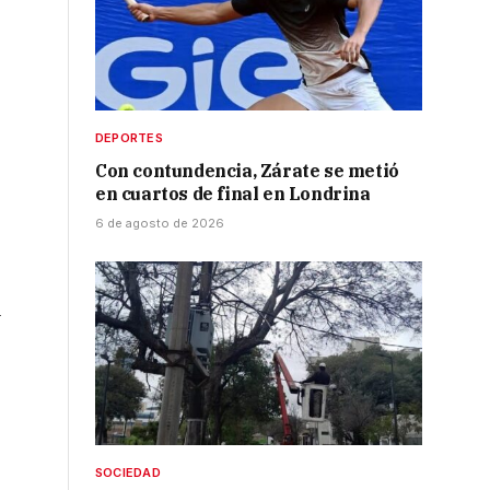
DEPORTES
Con contundencia, Zárate se metió
en cuartos de final en Londrina
6 de agosto de 2026
l
SOCIEDAD