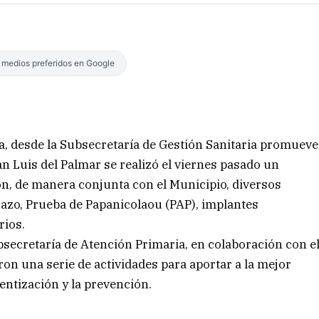
s medios preferidos en Google
ia, desde la Subsecretaría de Gestión Sanitaria promueve
San Luis del Palmar se realizó el viernes pasado un
ron, de manera conjunta con el Municipio, diversos
azo, Prueba de Papanicolaou (PAP), implantes
rios.
ubsecretaría de Atención Primaria, en colaboración con e
on una serie de actividades para aportar a la mejor
ientización y la prevención.