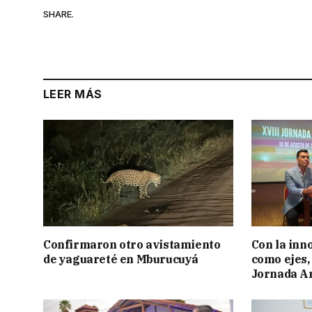
SHARE.
LEER MÁS
Confirmaron otro avistamiento
Con la inn
de yaguareté en Mburucuyá
como ejes, 
Jornada Ar