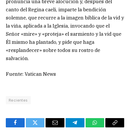
pronuncia una breve alocución y, después del
canto del Regina caeli, imparte la bendición
solemne, que recurre a la imagen bíblica de la vid y
la viña, aplicada a la Iglesia, invocando que el
Señor «mire» y «proteja» el sarmiento y la vid que
Él mismo ha plantado, y pide que haga
«resplandecer» sobre todos su rostro de
salvación.
Fuente: Vatican News
Recientes
Facebook
Twitter
Email
Telegram
WhatsApp
Copy