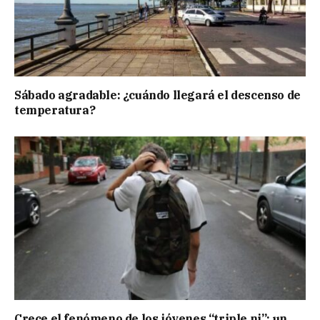
Sábado agradable: ¿cuándo llegará el descenso de
temperatura?
Crece el fenómeno de los jóvenes “triple ni”: un