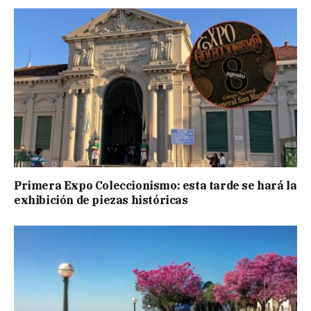
Primera Expo Coleccionismo: esta tarde se hará la
exhibición de piezas históricas