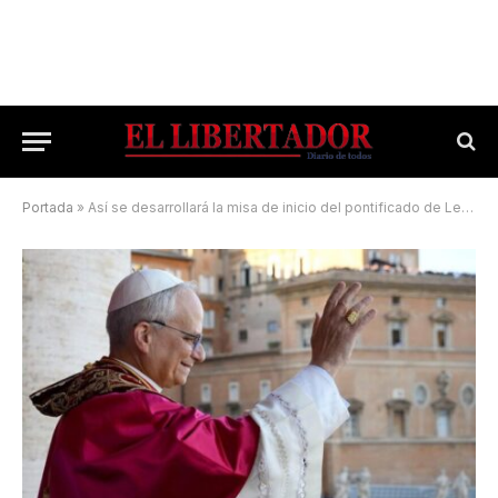
Portada
»
Así se desarrollará la misa de inicio del pontificado de León XIV