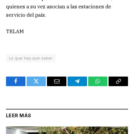
quienes a su vez asocian a las estaciones de
servicio del país.
TELAM
Lo que hay que saber
Facebook
Twitter
Email
Telegram
WhatsApp
Copy
Link
LEER MÁS