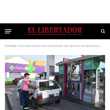
Portada
»
Así funcionarán las estaciones de servicio en Navidad y Año Nuevo