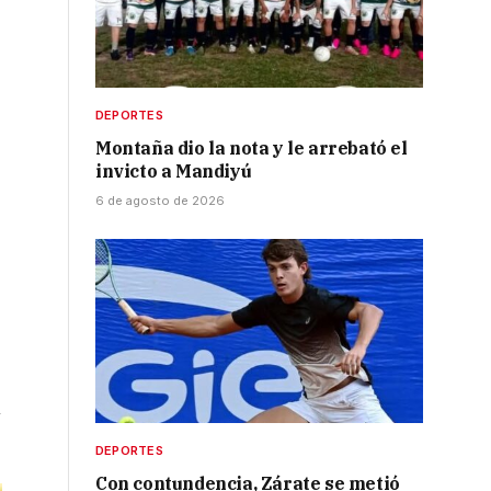
DEPORTES
Montaña dio la nota y le arrebató el
invicto a Mandiyú
6 de agosto de 2026
n
DEPORTES
Con contundencia, Zárate se metió