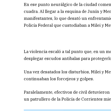
En ese punto neurálgico de la ciudad comen
cuadra. Al llegar a la esquina de Junín y Me
manifestantes, lo que desató un enfrentamien
Policía Federal que custodiaban a Milei y M
La violencia escaló a tal punto que, en un m
desplegar escudos antibalas para protegerlo
Una vez desatados los disturbios, Milei y 
continuaban los forcejeos y golpes.
Paralelamente, efectivos de civil detuviero
un patrullero de la Policía de Corrientes mi