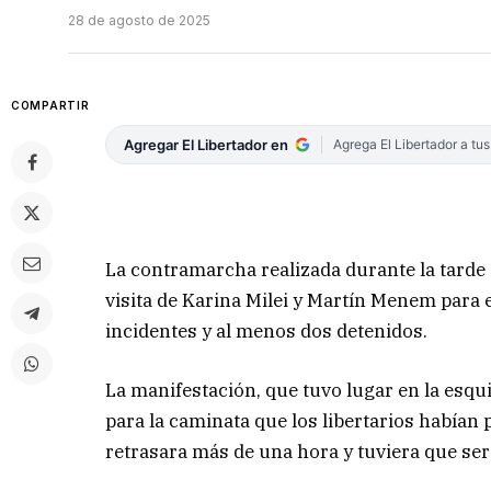
28 de agosto de 2025
COMPARTIR
Agregar El Libertador en
Agrega El Libertador a tu
La contramarcha realizada durante la tarde d
visita de Karina Milei y Martín Menem para e
incidentes y al menos dos detenidos.
La manifestación, que tuvo lugar en la esq
para la caminata que los libertarios habían 
retrasara más de una hora y tuviera que ser 