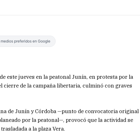
s medios preferidos en Google
e este jueves en la peatonal Junín, en protesta por la
l cierre de la campaña libertaria, culminó con graves
uina de Junín y Córdoba —punto de convocatoria original
planeado por la peatonal—, provocó que la actividad se
trasladada a la plaza Vera.