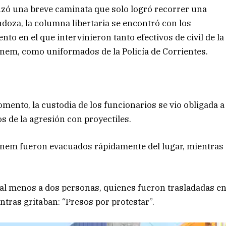
zó una breve caminata que solo logró recorrer una
ndoza, la columna libertaria se encontró con los
to en el que intervinieron tanto efectivos de civil de la
enem, como uniformados de la Policía de Corrientes.
omento, la custodia de los funcionarios se vio obligada a
s de la agresión con proyectiles.
Menem fueron evacuados rápidamente del lugar, mientras
n al menos a dos personas, quienes fueron trasladadas e
entras gritaban: “Presos por protestar”.