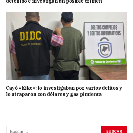
detenido e investigan un posible crimen
Cayó «Kike»: lo investigaban por varios delitos y
lo atraparon con dólares y gas pimienta