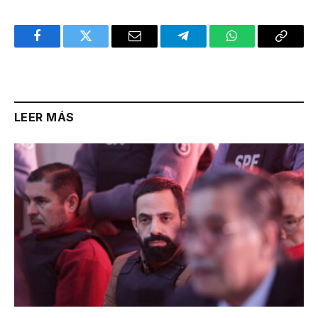
Facebook
Twitter
Email
Telegram
WhatsApp
Copy
Link
LEER MÁS