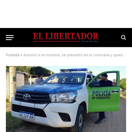
Portada
»
Asesinó a un hombre, se presentó en la comisaría y quedó tras las rejas