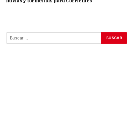
lluvias y tormentas para Corrientes