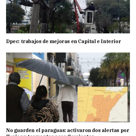
Dpec: trabajos de mejoras en Capital e Interior
No guarden el paraguas: activaron dos alertas por