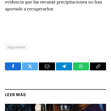
evidencia que las escasas precipitaciones no han
aportado a recuperarlos.
Importante
Facebook
Twitter
Email
Telegram
WhatsApp
Copy
Link
LEER MÁS