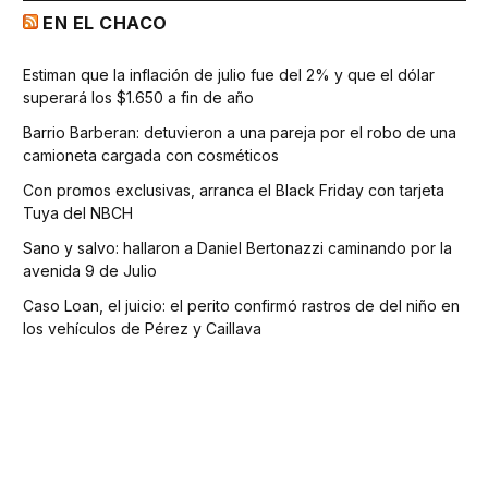
EN EL CHACO
Estiman que la inflación de julio fue del 2% y que el dólar
superará los $1.650 a fin de año
Barrio Barberan: detuvieron a una pareja por el robo de una
camioneta cargada con cosméticos
Con promos exclusivas, arranca el Black Friday con tarjeta
Tuya del NBCH
Sano y salvo: hallaron a Daniel Bertonazzi caminando por la
avenida 9 de Julio
Caso Loan, el juicio: el perito confirmó rastros de del niño en
los vehículos de Pérez y Caillava