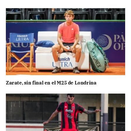
Zarate, sin final en el M25 de Londrina