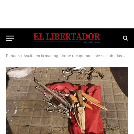
Portada
»
Asalto en la madrugada: se recuperaron piezas robadas del Museo de Artesanías