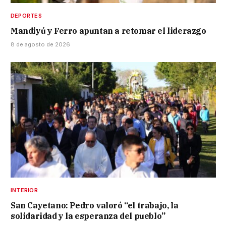
DEPORTES
Mandiyú y Ferro apuntan a retomar el liderazgo
8 de agosto de 2026
INTERIOR
San Cayetano: Pedro valoró “el trabajo, la
solidaridad y la esperanza del pueblo”