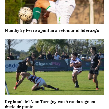
Mandiyú y Ferro apuntan a retomar el liderazgo
Regional del Nea: Taraguy con Aranduroga en
duelo de punta