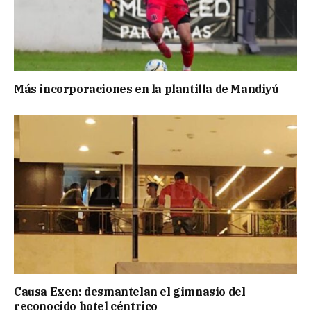
Más incorporaciones en la plantilla de Mandiyú
Causa Exen: desmantelan el gimnasio del
reconocido hotel céntrico