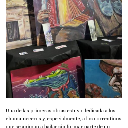
Una de las primeras obras estuvo dedicada a los
chamameceros y, especialmente, a los correntinos
que se animan a bailar sin formar parte de un