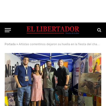
Portada
»
Artistas correntinos dejaron su huella en la fiesta del chamamé