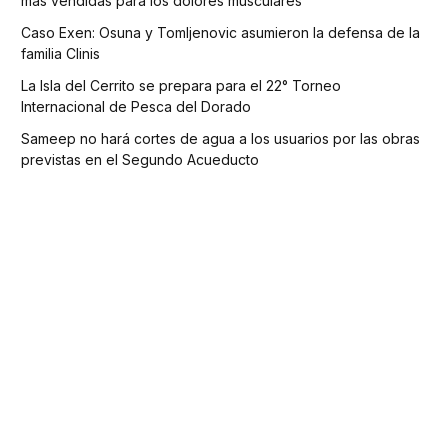
más vendidas para los dolores musculares
Caso Exen: Osuna y Tomljenovic asumieron la defensa de la
familia Clinis
La Isla del Cerrito se prepara para el 22° Torneo
Internacional de Pesca del Dorado
Sameep no hará cortes de agua a los usuarios por las obras
previstas en el Segundo Acueducto