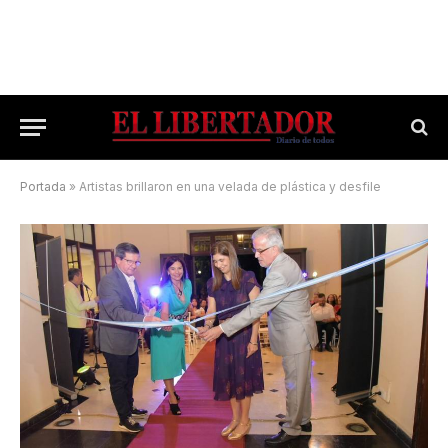
Portada
»
Artistas brillaron en una velada de plástica y desfile