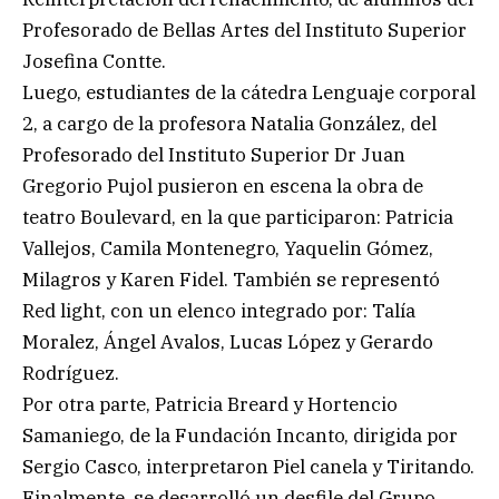
Profesorado de Bellas Artes del Instituto Superior
Josefina Contte.
Luego, estudiantes de la cátedra Lenguaje corporal
2, a cargo de la profesora Natalia González, del
Profesorado del Instituto Superior Dr Juan
Gregorio Pujol pusieron en escena la obra de
teatro Boulevard, en la que participaron: Patricia
Vallejos, Camila Montenegro, Yaquelin Gómez,
Milagros y Karen Fidel. También se representó
Red light, con un elenco integrado por: Talía
Moralez, Ángel Avalos, Lucas López y Gerardo
Rodríguez.
Por otra parte, Patricia Breard y Hortencio
Samaniego, de la Fundación Incanto, dirigida por
Sergio Casco, interpretaron Piel canela y Tiritando.
Finalmente, se desarrolló un desfile del Grupo