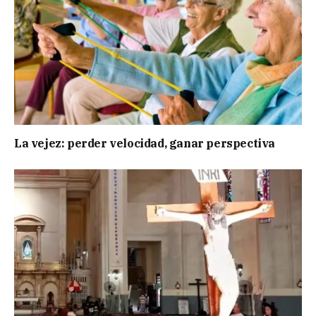
La vejez: perder velocidad, ganar perspectiva