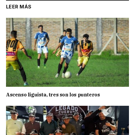
LEER MÁS
Ascenso liguista, tres son los punteros