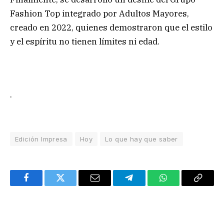
Fashion Top integrado por Adultos Mayores,
creado en 2022, quienes demostraron que el estilo
y el espíritu no tienen límites ni edad.
.
Edición Impresa
Hoy
Lo que hay que saber
Facebook
Twitter
Email
Telegram
WhatsApp
Copy
Link