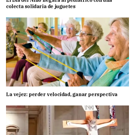
colecta solidaria de juguetes
La vejez: perder velocidad, ganar perspectiva