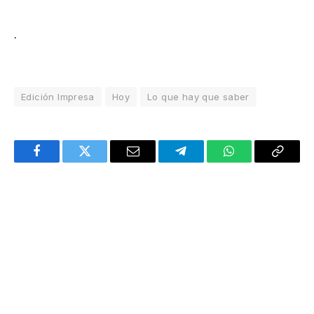
.
Edición Impresa
Hoy
Lo que hay que saber
Facebook
Twitter
Email
Telegram
WhatsApp
Copy
Link