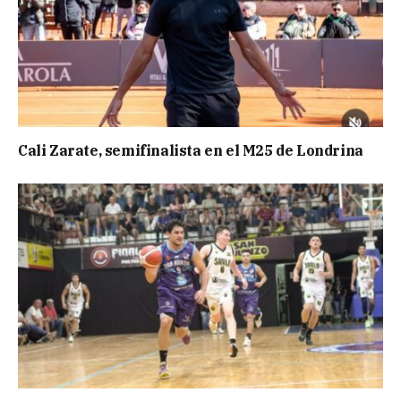
Cali Zarate, semifinalista en el M25 de Londrina