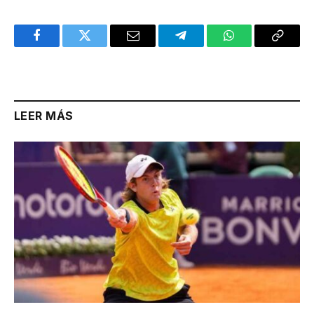
Facebook
Twitter
Email
Telegram
WhatsApp
Copy
Link
LEER MÁS