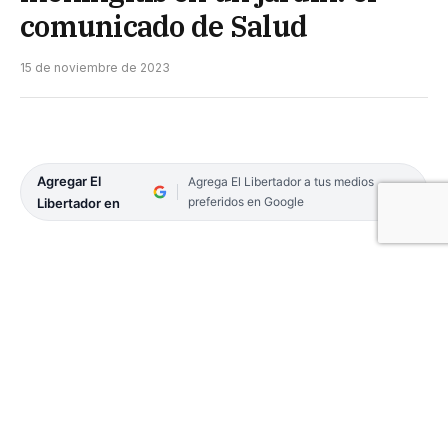
comunicado de Salud
15 de noviembre de 2023
Agregar El
Agrega El Libertador a tus medios
preferidos en Google
Libertador en
Ayer confirmaron un caso de meningitis viral en la
Capital. El paciente es un niño que asiste a un