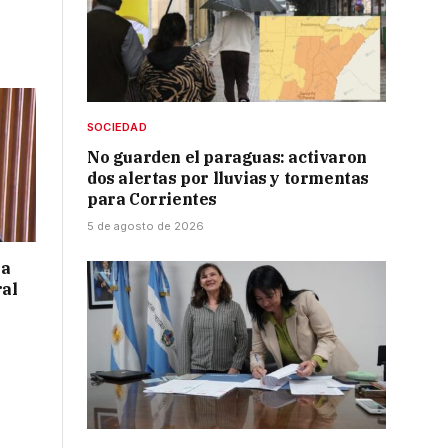
SOCIEDAD
No guarden el paraguas: activaron
dos alertas por lluvias y tormentas
para Corrientes
5 de agosto de 2026
 a
ral