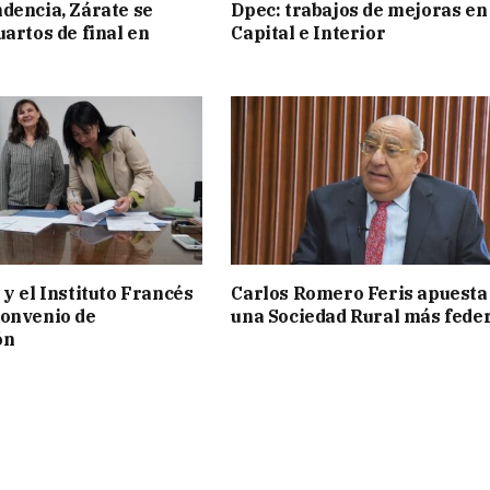
dencia, Zárate se
Dpec: trabajos de mejoras en
uartos de final en
Capital e Interior
 y el Instituto Francés
Carlos Romero Feris apuesta
convenio de
una Sociedad Rural más fede
ón