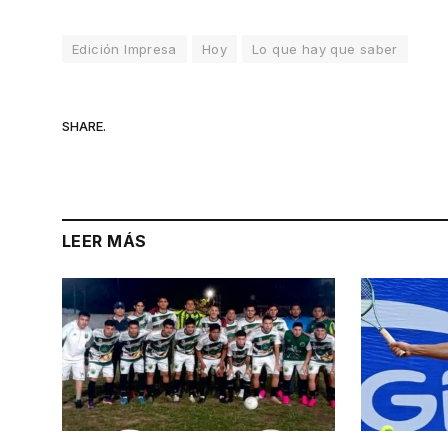
Edición Impresa
Hoy
Lo que hay que saber
SHARE.
LEER MÁS