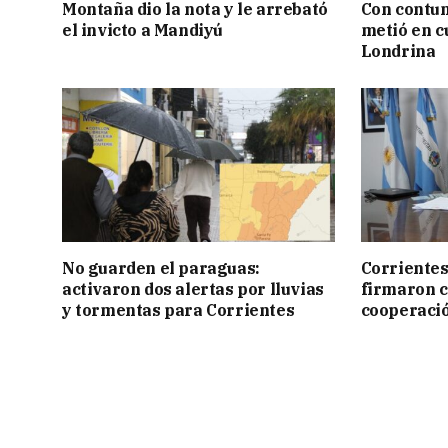
Montaña dio la nota y le arrebató
Con contun
el invicto a Mandiyú
metió en c
Londrina
No guarden el paraguas:
Corrientes
activaron dos alertas por lluvias
firmaron 
y tormentas para Corrientes
cooperaci