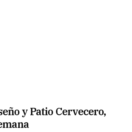
seño y Patio Cervecero,
 semana