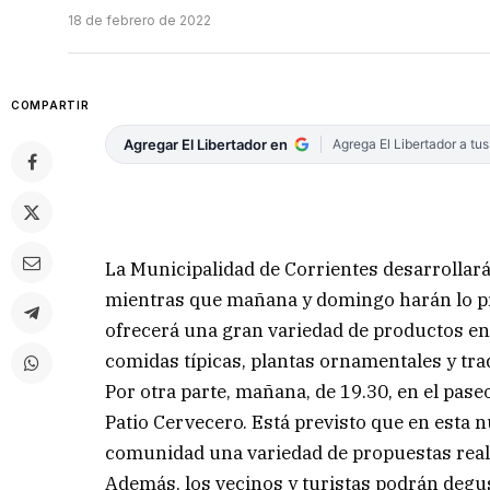
18 de febrero de 2022
COMPARTIR
Agregar El Libertador en
Agrega El Libertador a tu
La Municipalidad de Corrientes desarrollará 
mientras que mañana y domingo harán lo pro
ofrecerá una gran variedad de productos en 
comidas típicas, plantas ornamentales y tra
Por otra parte, mañana, de 19.30, en el pase
Patio Cervecero. Está previsto que en esta 
comunidad una variedad de propuestas real
Además, los vecinos y turistas podrán degus