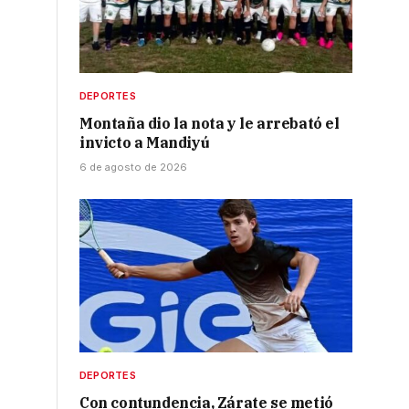
DEPORTES
Montaña dio la nota y le arrebató el
invicto a Mandiyú
6 de agosto de 2026
DEPORTES
Con contundencia, Zárate se metió