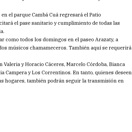
8, en el parque Cambá Cuá regresará el Patio
itará el pase sanitario y cumplimiento de todas las
a.
utar como todos los domingos en el paseo Arazaty, a
acados músicos chamameceros. También aquí se requerirá
n Valeria y Horacio Cáceres, Marcelo Córdoba, Bianca
cia Campera y Los Correntinos. En tanto, quienes deseen
us hogares, también podrán seguir la transmisión en