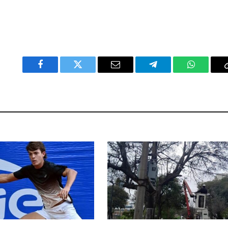
Facebook
Twitter
Email
Telegram
WhatsAp