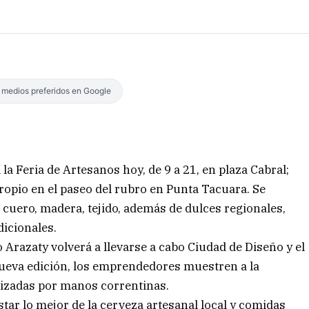
s medios preferidos en Google
la Feria de Artesanos hoy, de 9 a 21, en plaza Cabral;
pio en el paseo del rubro en Punta Tacuara. Se
cuero, madera, tejido, además de dulces regionales,
dicionales.
o Arazaty volverá a llevarse a cabo Ciudad de Diseño y el
nueva edición, los emprendedores muestren a la
izadas por manos correntinas.
tar lo mejor de la cerveza artesanal local y comidas