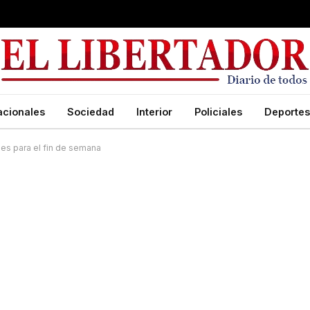
acionales
Sociedad
Interior
Policiales
Deportes
es para el fin de semana