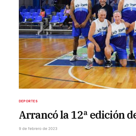
DEPORTES
Arrancó la 12ª edición d
9 de febrero de 2023