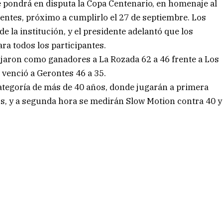
e pondrá en disputa la Copa Centenario, en homenaje al
entes, próximo a cumplirlo el 27 de septiembre. Los
 la institución, y el presidente adelantó que los
ra todos los participantes.
ojaron como ganadores a La Rozada 62 a 46 frente a Los
 venció a Gerontes 46 a 35.
 categoría de más de 40 años, donde jugarán a primera
os, y a segunda hora se medirán Slow Motion contra 40 y