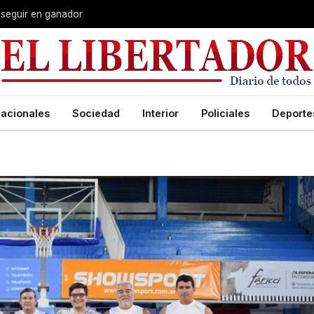
 seguir en ganador
acionales
Sociedad
Interior
Policiales
Deporte