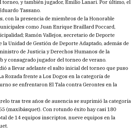
l torneo, y también jugador, Emilio Lanari. Por último, el
, Eduardo Tassano.
os, con la presencia de miembros de la Honorable
unicipales como Juan Enrique Braillard Poccard,
cipalidad; Ramón Vallejos, secretario de Deporte
de la Unidad de Gestión de Deporte Adaptado, además de
ministro de Justicia y Derechos Humanos de la
ub y consagrado jugador del torneo de verano.
 a llevar adelante el salto inicial del torneo que puso
La Rozada frente a Los Dogos en la categoría de
rno se enfrentaron El Tala contra Gerontes en la
relo tras tres años de ausencia se suprimió la categoría
 +55 (maxibásquet). Con rotundo éxito hay casi 180
al de 14 equipos inscriptos, nueve equipos en la
uet.