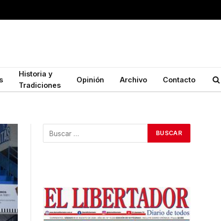
Historia y
s
Opinión
Archivo
Contacto
Tradiciones