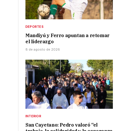
DEPORTES
Mandiyú y Ferro apuntan a retomar
el liderazgo
8 de agosto de 2026
INTERIOR
San Cayetano: Pedro valoró “el