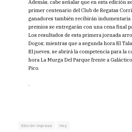
Además, cabe señalar que en esta edición s
primer centenario del Club de Regatas Corri
ganadores también recibirán indumentaria de
premios se entregarán con una cena final pa
Los resultados de esta primera jornada arr
Dogos; mientras que a segunda hora El Tala
El jueves, se abrirá la competencia para la
hora La Murga Del Parque frente a Galáctic
Pico.
.
Edición Impresa
Hoy