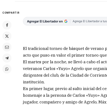
COMPARTIR
Agregar El Libertador en
Agrega El Libertador a tu
El tradicional torneo de básquet de verano p
acto que puso en valor el primer torneo que 
El martes por la noche, se llevó a cabo el ac
veteranos Carlos «Yuyo» Agrelo que organiz
dirigentes del club, de la Ciudad de Corrient
institución.
En primer lugar, previo al salto inicial del 
homenaje a la persona de Carlos «Yuyo» Agre
jugador, compañero y amigo de Agrelo, Máx