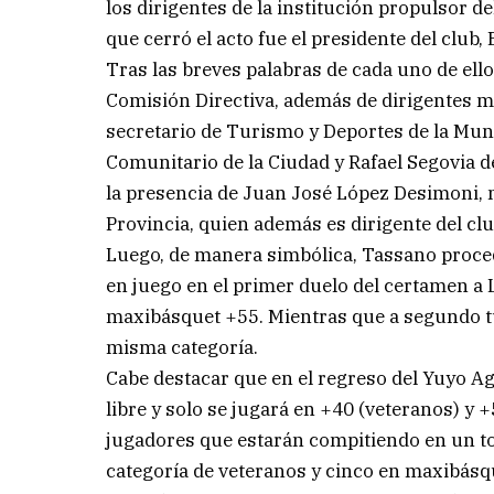
los dirigentes de la institución propulsor de
que cerró el acto fue el presidente del club
Tras las breves palabras de cada uno de ell
Comisión Directiva, además de dirigentes m
secretario de Turismo y Deportes de la Muni
Comunitario de la Ciudad y Rafael Segovia 
la presencia de Juan José López Desimoni, 
Provincia, quien además es dirigente del cl
Luego, de manera simbólica, Tassano procedió
en juego en el primer duelo del certamen a 
maxibásquet +55. Mientras que a segundo tu
misma categoría.
Cabe destacar que en el regreso del Yuyo Ag
libre y solo se jugará en +40 (veteranos) y
jugadores que estarán compitiendo en un tot
categoría de veteranos y cinco en maxibásq