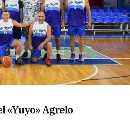
el «Yuyo» Agrelo