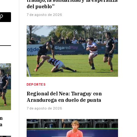
trabajo, la solidaridad y la esperanza
del pueblo”
7 de agosto de 2026
p
Copy
Link
DEPORTES
Regional del Nea: Taraguy con
Aranduroga en duelo de punta
7 de agosto de 2026
on
a