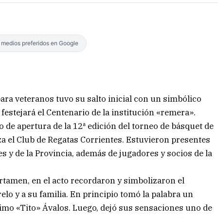
s medios preferidos en Google
ara veteranos tuvo su salto inicial con un simbólico
festejará el Centenario de la institución «remera».
to de apertura de la 12ª edición del torneo de básquet de
a el Club de Regatas Corrientes. Estuvieron presentes
es y de la Provincia, además de jugadores y socios de la
certamen, en el acto recordaron y simbolizaron el
lo y a su familia. En principio tomó la palabra un
imo «Tito» Ávalos. Luego, dejó sus sensaciones uno de