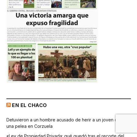
EN EL CHACO
Detuvieron a un hombre acusado de herir a un joven durante
una pelea en Corzuela
«Ley de Propiedad Privada: qué quedó tras el recorte del