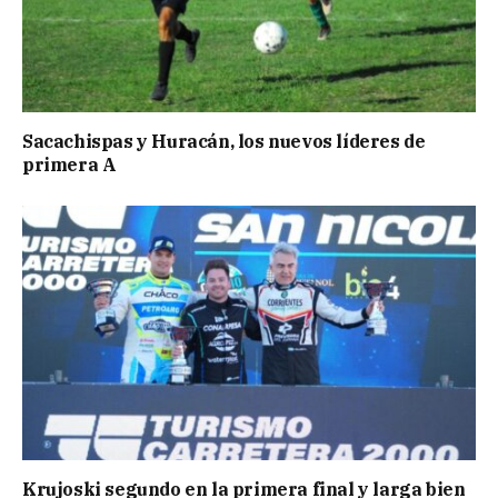
Sacachispas y Huracán, los nuevos líderes de
primera A
Krujoski segundo en la primera final y larga bien