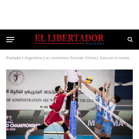
Portada
»
Argentina y el correntino Germán Gómez, buscan la medalla de bronce