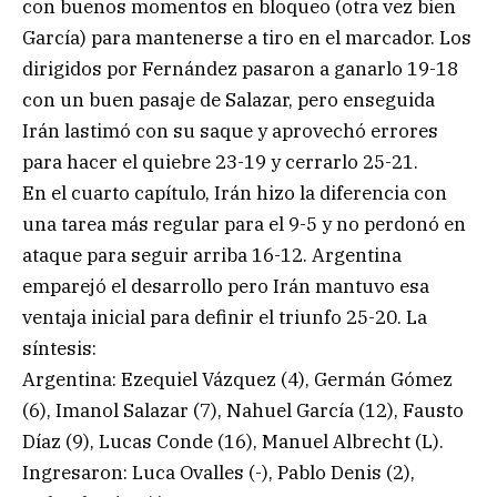
con buenos momentos en bloqueo (otra vez bien
García) para mantenerse a tiro en el marcador. Los
dirigidos por Fernández pasaron a ganarlo 19-18
con un buen pasaje de Salazar, pero enseguida
Irán lastimó con su saque y aprovechó errores
para hacer el quiebre 23-19 y cerrarlo 25-21.
En el cuarto capítulo, Irán hizo la diferencia con
una tarea más regular para el 9-5 y no perdonó en
ataque para seguir arriba 16-12. Argentina
emparejó el desarrollo pero Irán mantuvo esa
ventaja inicial para definir el triunfo 25-20. La
síntesis:
Argentina: Ezequiel Vázquez (4), Germán Gómez
(6), Imanol Salazar (7), Nahuel García (12), Fausto
Díaz (9), Lucas Conde (16), Manuel Albrecht (L).
Ingresaron: Luca Ovalles (-), Pablo Denis (2),