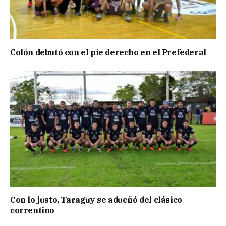
Colón debutó con el pie derecho en el Prefederal
Con lo justo, Taraguy se adueñó del clásico
correntino