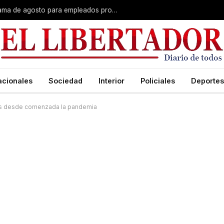
Plus unificado: se confirmó el cronograma de agosto para empleados provinciales
acionales
Sociedad
Interior
Policiales
Deportes
das desde comenzada la pandemia