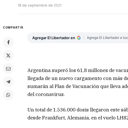
18 de septiembre de 2021
COMPARTIR
Agregar El Libertador en
Agrega El Libertador a tu
Argentina superó los 61,8 millones de vacun
llegada de un nuevo cargamento con más de
sumarán al Plan de Vacunación que lleva ade
del coronavirus.
Un total de 1.536.000 dosis llegaron este sá
desde Frankfurt, Alemania, en el vuelo LH8