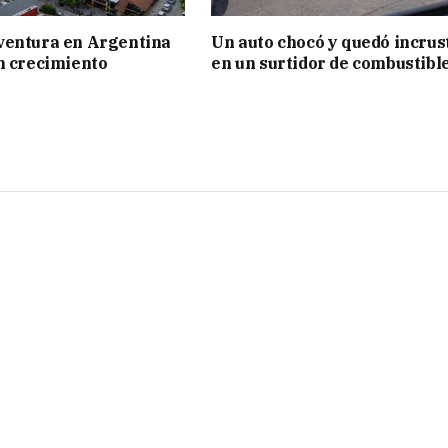
ventura en Argentina
Un auto chocó y quedó incrus
n crecimiento
en un surtidor de combustibl