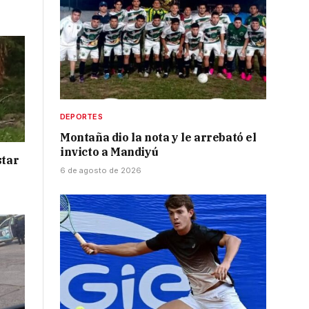
DEPORTES
Montaña dio la nota y le arrebató el
invicto a Mandiyú
star
6 de agosto de 2026