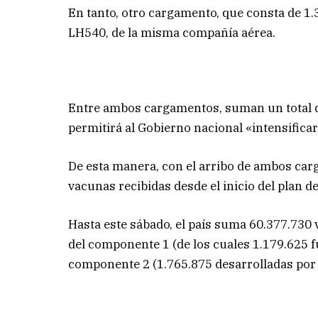
En tanto, otro cargamento, que consta de 1.33
LH540, de la misma compañía aérea.
Entre ambos cargamentos, suman un total d
permitirá al Gobierno nacional «intensificar
De esta manera, con el arribo de ambos car
vacunas recibidas desde el inicio del plan d
Hasta este sábado, el país suma 60.377.730 
del componente 1 (de los cuales 1.179.625 
componente 2 (1.765.875 desarrolladas por e