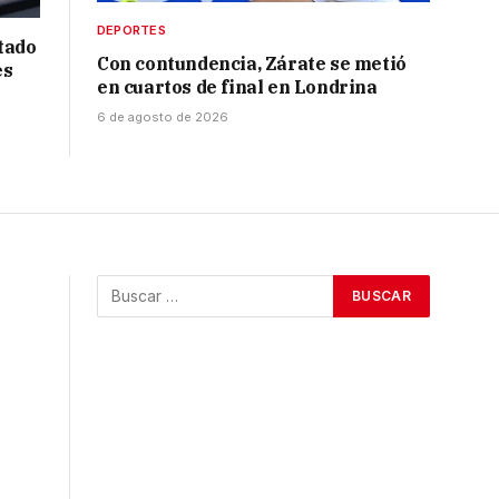
DEPORTES
tado
Con contundencia, Zárate se metió
es
en cuartos de final en Londrina
6 de agosto de 2026