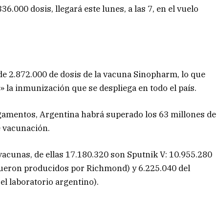
6.000 dosis, llegará este lunes, a las 7, en el vuelo
e 2.872.000 de dosis de la vacuna Sinopharm, lo que
» la inmunización que se despliega en todo el país.
gamentos, Argentina habrá superado los 63 millones de
e vacunación.
vacunas, de ellas 17.180.320 son Sputnik V: 10.955.280
fueron producidos por Richmond) y 6.225.040 del
l laboratorio argentino).