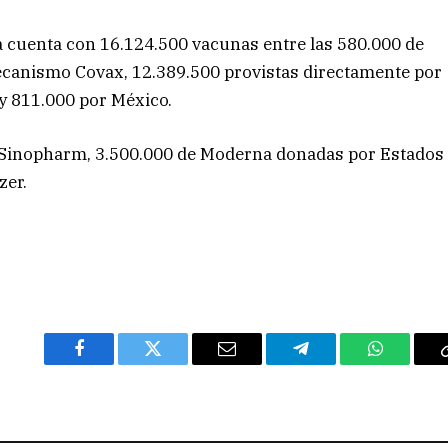
a cuenta con 16.124.500 vacunas entre las 580.000 de
 mecanismo Covax, 12.389.500 provistas directamente por
 y 811.000 por México.
io Sinopharm, 3.500.000 de Moderna donadas por Estados
zer.
Facebook
Twitter
Email
Telegram
WhatsAp