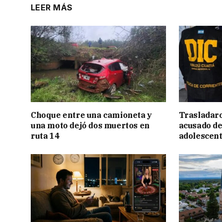
LEER MÁS
Choque entre una camioneta y
Trasladar
una moto dejó dos muertos en
acusado de
ruta 14
adolescen