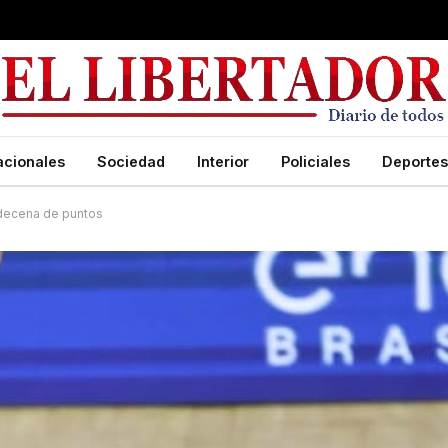
acionales
Sociedad
Interior
Policiales
Deportes
 decena de puntos