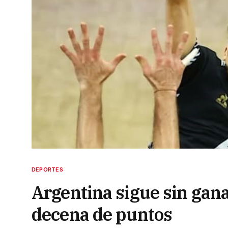
DEPORTES
Argentina sigue sin ga
decena de puntos