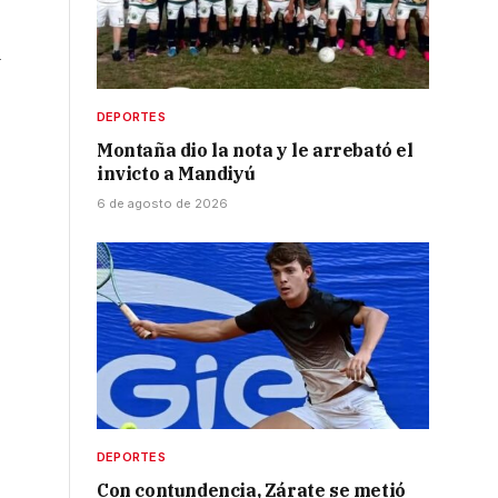
a
DEPORTES
Montaña dio la nota y le arrebató el
invicto a Mandiyú
6 de agosto de 2026
DEPORTES
Con contundencia, Zárate se metió