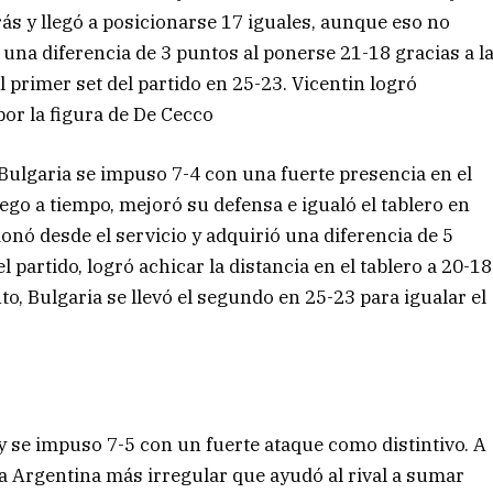
ás y llegó a posicionarse 17 iguales, aunque eso no
una diferencia de 3 puntos al ponerse 21-18 gracias a l
l primer set del partido en 25-23. Vicentin logró
or la figura de De Cecco
y Bulgaria se impuso 7-4 con una fuerte presencia en el
ego a tiempo, mejoró su defensa e igualó el tablero en
ionó desde el servicio y adquirió una diferencia de 5
 partido, logró achicar la distancia en el tablero a 20-18
to, Bulgaria se llevó el segundo en 25-23 para igualar el
 y se impuso 7-5 con un fuerte ataque como distintivo. A
una Argentina más irregular que ayudó al rival a sumar