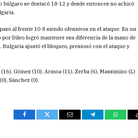
ipo búlgaro se destacó 18-12 y desde entonces no achicó
lgaria.
 pasó al frente 10-8 siendo ofensivos en el ataque. En un
o por Dileo logró mantener esa diferencia de la mano de
. Bulgaria ajustó el bloqueo, presionó con el ataque y
 (16), Gómez (10), Armoa (11), Zerba (6), Massimino (L)
(0), Sánchez (0).
Facebook
Twitter
Email
Telegram
WhatsAp