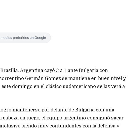
s medios preferidos en Google
 Brasilia, Argentina cayó 3 a 1 ante Bulgaria con
El correntino Germán Gómez se mantiene en buen nivel y
 este domingo en el clásico sudamericano se las verá a
 logró mantenerse por delante de Bulgaria con una
la cabeza en juego, el equipo argentino consiguió sacar
14 inclusive siendo muy contundentes con la defensa y