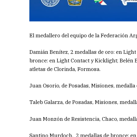
El medallero del equipo de la Federación Ar
Damián Benítez, 2 medallas de oro: en Light
bronce: en Light Contact y Kicklight; Belén 
atletas de Clorinda, Formosa.
Juan Osorio, de Posadas, Misiones, medalla
Taleb Galarza, de Posadas, Misiones, medalla
Juan Monzón de Resistencia, Chaco, medalla 
Santino Murdoch, 2 medallas de bronce: en L