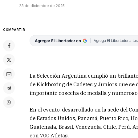
23 de diciembre de 2025
COMPARTIR
Agregar El Libertador en
Agrega El Libertador a tu
La Selección Argentina cumplió un brillan
de Kickboxing de Cadetes y Juniors que se 
importante cosecha de medalla y numeroso
En el evento, desarrollado en la sede del C
de Estados Unidos, Panamá, Puerto Rico, Hon
Guatemala, Brasil, Venezuela, Chile, Perú,
con 700 Atletas.