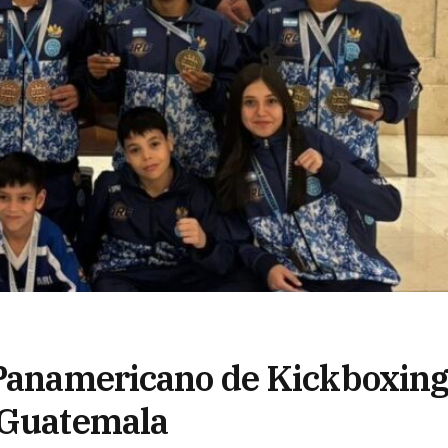
 Panamericano de Kickboxin
n Guatemala