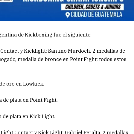
gentina de Kickboxing fue el siguiente:
 Contact y Kicklight; Santino Murdoch, 2 medallas de
Bogado, medalla de bronce en Point Fight; todos estos
 de oro en Lowkick.
 de plata en Point Fight.
de plata en Kick Light.
ight Contact y Kick Light; Gabriel Peralta, 2 medallas