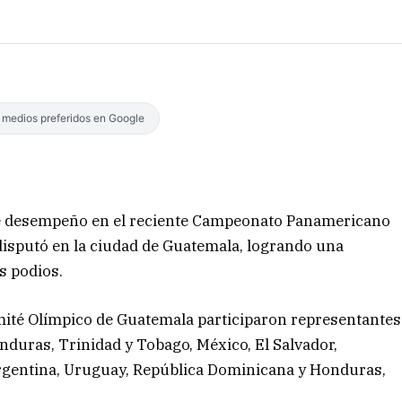
s medios preferidos en Google
te desempeño en el reciente Campeonato Panamericano
disputó en la ciudad de Guatemala, logrando una
s podios.
omité Olímpico de Guatemala participaron representantes
duras, Trinidad y Tobago, México, El Salvador,
 Argentina, Uruguay, República Dominicana y Honduras,