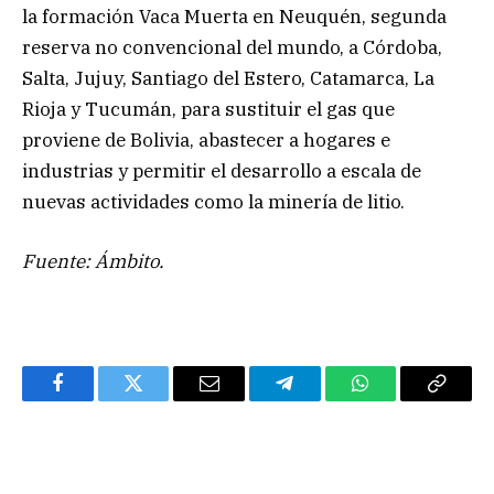
la formación Vaca Muerta en Neuquén, segunda
reserva no convencional del mundo, a Córdoba,
Salta, Jujuy, Santiago del Estero, Catamarca, La
Rioja y Tucumán, para sustituir el gas que
proviene de Bolivia, abastecer a hogares e
industrias y permitir el desarrollo a escala de
nuevas actividades como la minería de litio.
Fuente: Ámbito.
Facebook
Twitter
Email
Telegram
WhatsApp
Copy
Link