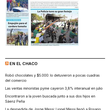
EN EL CHACO
Robó chocolates y $5.000: lo detuvieron a pocas cuadras
del comercio
Las ventas minoristas pyme cayeron 3,8% interanual en julio
Encontraron a la joven buscada junto a sus dos hijos en
Sáenz Peña
La despedida de Jorge Messi: Lionel Messi llegó a Rosario