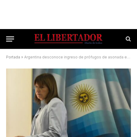
Portada
»
Argentina desconoce ingreso de prófugos de asonada en Brasil