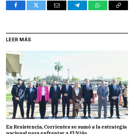
Facebook
Twitter
Email
Telegram
WhatsApp
Copy
Link
LEER MÁS
En Resistencia, Corrientes se sumó a la estrategia
nacional para enfrentar a El Niño