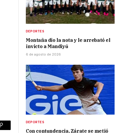
DEPORTES
Montaña dio la nota y le arrebató el
invicto a Mandiyú
6 de agosto de 2026
DEPORTES
p
Copy
Con contundencia, Zárate se metió