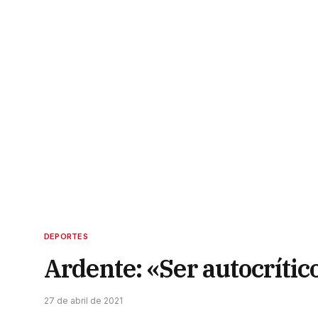
DEPORTES
Ardente: «Ser autocrític
27 de abril de 2021