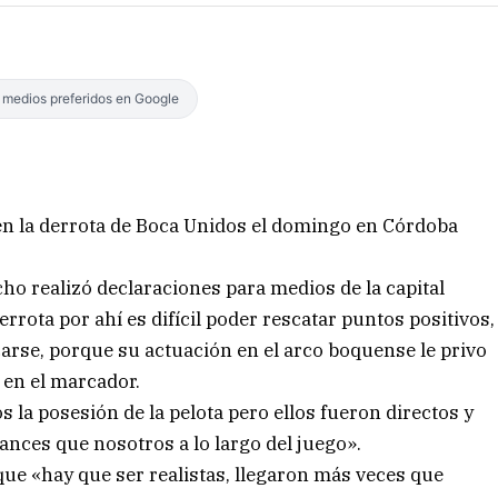
s medios preferidos en Google
en la derrota de Boca Unidos el domingo en Córdoba
cho realizó declaraciones para medios de la capital
rrota por ahí es difícil poder rescatar puntos positivos,
arse, porque su actuación en el arco boquense le privo
 en el marcador.
 la posesión de la pelota pero ellos fueron directos y
ances que nosotros a lo largo del juego».
ue «hay que ser realistas, llegaron más veces que