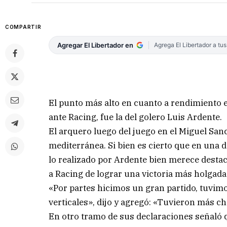
COMPARTIR
Agregar El Libertador en
Agrega El Libertador a tu
El punto más alto en cuanto a rendimiento 
ante Racing, fue la del golero Luis Ardente.
El arquero luego del juego en el Miguel San
mediterránea. Si bien es cierto que en una de
lo realizado por Ardente bien merece destac
a Racing de lograr una victoria más holgada
«Por partes hicimos un gran partido, tuvimos
verticales», dijo y agregó: «Tuvieron más ch
En otro tramo de sus declaraciones señaló q