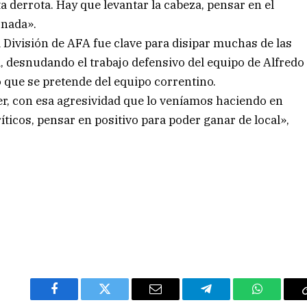
a derrota. Hay que levantar la cabeza, pensar en el
 nada».
a División de AFA fue clave para disipar muchas de las
, desnudando el trabajo defensivo del equipo de Alfredo
o que se pretende del equipo correntino.
er, con esa agresividad que lo veníamos haciendo en
íticos, pensar en positivo para poder ganar de local»,
Facebook
Twitter
Email
Telegram
WhatsAp