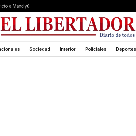
nvicto a Mandiyú
acionales
Sociedad
Interior
Policiales
Deportes