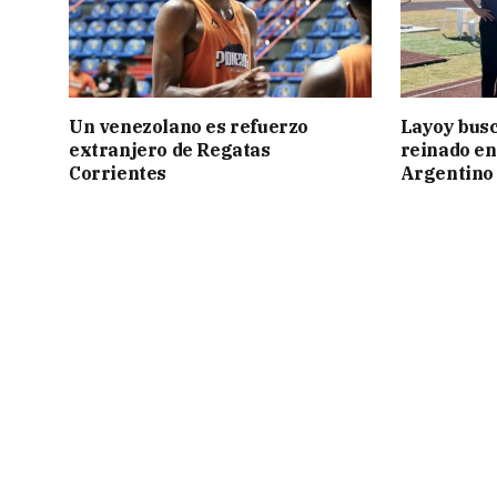
Un venezolano es refuerzo
Layoy busc
extranjero de Regatas
reinado e
Corrientes
Argentino 