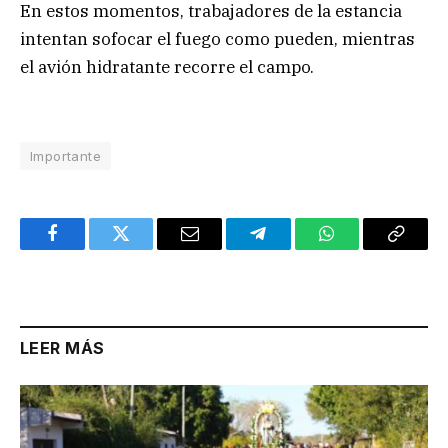
En estos momentos, trabajadores de la estancia
intentan sofocar el fuego como pueden, mientras
el avión hidratante recorre el campo.
Importante
Facebook
Twitter
Email
Telegram
WhatsApp
Copy
Link
LEER MÁS