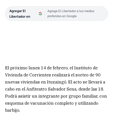
Agregar El
Agrega El Libertador a tus medios
preferidos en Google
Libertador en
El próximo lunes 14 de febrero, el Instituto de
Vivienda de Corrientes realizará el sorteo de 90
nuevas viviendas en Ituzaingó. El acto se llevará a
cabo en el Anfiteatro Salvador Sena, desde las 18.
Podrá asistir un integrante por grupo familiar, con
esquema de vacunación completo y utilizando
barbijo.