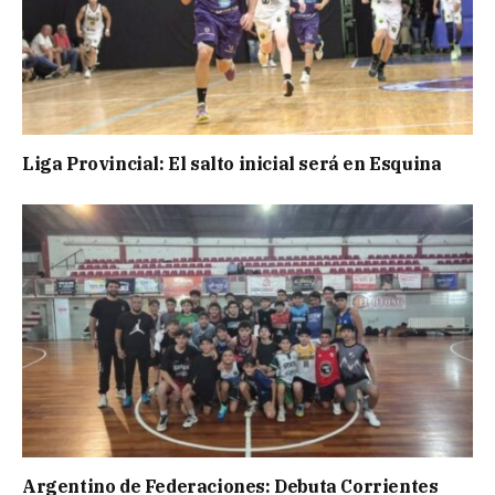
Liga Provincial: El salto inicial será en Esquina
Argentino de Federaciones: Debuta Corrientes