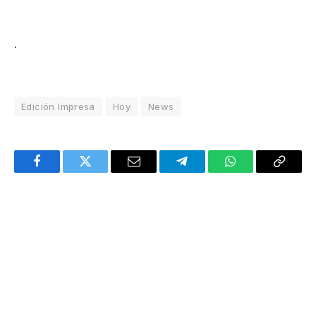
.
Edición Impresa
Hoy
News
Facebook
Twitter
Email
Telegram
WhatsApp
Copy
Link