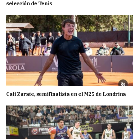
selección de Tenis
Cali Zarate, semifinalista en el M25 de Londrina