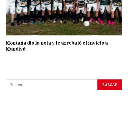
Montaña dio la nota y le arrebató el invicto a
Mandiyú