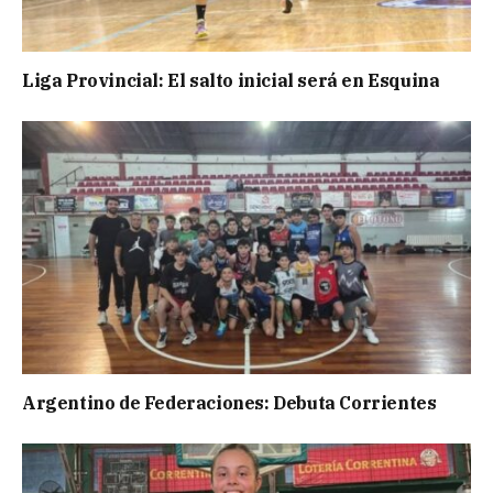
Liga Provincial: El salto inicial será en Esquina
Argentino de Federaciones: Debuta Corrientes