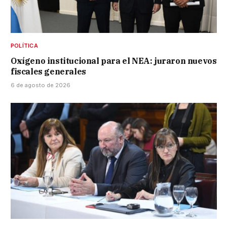
POLÍTICA
Oxígeno institucional para el NEA: juraron nuevos
fiscales generales
6 de agosto de 2026