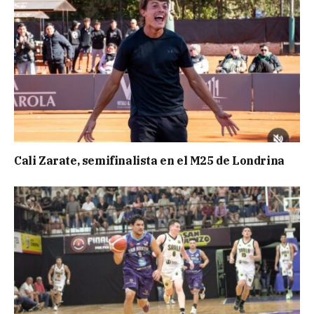
Cali Zarate, semifinalista en el M25 de Londrina