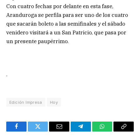
Con cuatro fechas por delante en esta fase,
Aranduroga se perfila para ser uno de los cuatro
que sacarán boleto a las semifinales y el sábado
venidero visitará a un San Patricio, que pasa por
un presente paupérrimo.
.
Edición Impresa
Hoy
Facebook
Twitter
Email
Telegram
WhatsApp
Copy