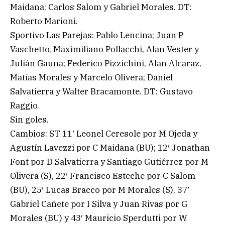
Maidana; Carlos Salom y Gabriel Morales. DT:
Roberto Marioni.
Sportivo Las Parejas: Pablo Lencina; Juan P
Vaschetto, Maximiliano Pollacchi, Alan Vester y
Julián Gauna; Federico Pizzichini, Alan Alcaraz,
Matías Morales y Marcelo Olivera; Daniel
Salvatierra y Walter Bracamonte. DT: Gustavo
Raggio.
Sin goles.
Cambios: ST 11′ Leonel Ceresole por M Ojeda y
Agustín Lavezzi por C Maidana (BU); 12′ Jonathan
Font por D Salvatierra y Santiago Gutiérrez por M
Olivera (S), 22′ Francisco Esteche por C Salom
(BU), 25′ Lucas Bracco por M Morales (S), 37′
Gabriel Cañete por I Silva y Juan Rivas por G
Morales (BU) y 43′ Mauricio Sperdutti por W