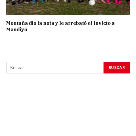
Montaña dio la nota y le arrebató el invicto a
Mandiyú