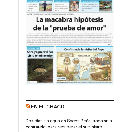
EN EL CHACO
Dos días sin agua en Sáenz Peña: trabajan a
contrareloj para recuperar el suministro