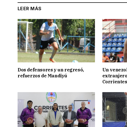
LEER MÁS
Dos defensores y un regresó,
Un venezol
refuerzos de Mandiyú
extranjero
Corriente