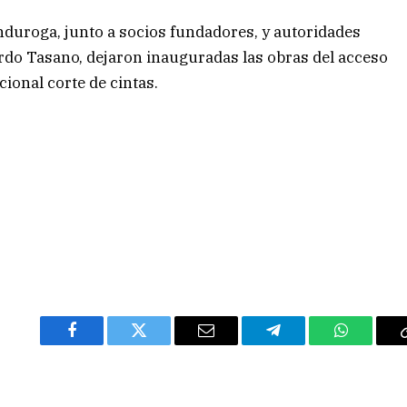
anduroga, junto a socios fundadores, y autoridades
ardo Tasano, dejaron inauguradas las obras del acceso
cional corte de cintas.
Facebook
Twitter
Email
Telegram
WhatsAp