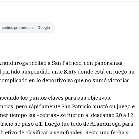
s medios preferidos en Google
, Aranduroga recibió a San Patricio, con panoramas
el partido suspendido ante Sixty donde está en juego su
» complicado en lo deportivo ya que no sumó victorias
scando los puntos claves para sus objetivos.
ias, pero rápidamente San Patricio ajustó su juego e
rimer tiempo las «cebras» se fueron al descanso 20 a 12,
tricio se puso a 1. Luego fue todo de Aranduroga para
jetivo de clasificar a semifinales. Resta una fecha y