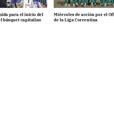
ida para el inicio del
Miércoles de acción por el Ofi
el básquet capitalino
de la Liga Correntina