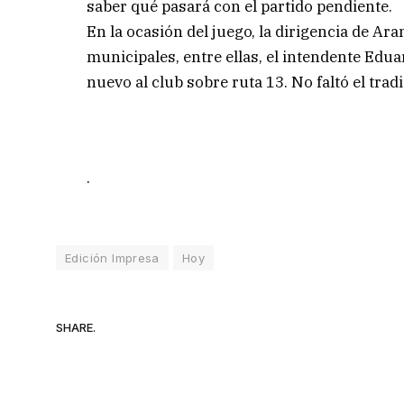
saber qué pasará con el partido pendiente.
En la ocasión del juego, la dirigencia de Ar
municipales, entre ellas, el intendente Edu
nuevo al club sobre ruta 13. No faltó el tradi
.
Edición Impresa
Hoy
SHARE.