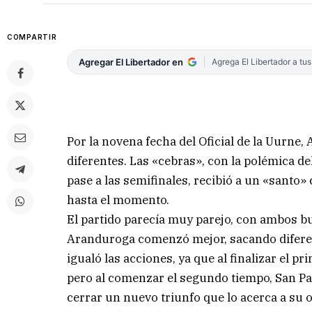
COMPARTIR
Agregar El Libertador en
Agrega El Libertador a tu
Por la novena fecha del Oficial de la Uurne
diferentes. Las «cebras», con la polémica d
pase a las semifinales, recibió a un «santo
hasta el momento.
El partido parecía muy parejo, con ambos bu
Aranduroga comenzó mejor, sacando diferenc
igualó las acciones, ya que al finalizar el p
pero al comenzar el segundo tiempo, San Pa
cerrar un nuevo triunfo que lo acerca a su ob