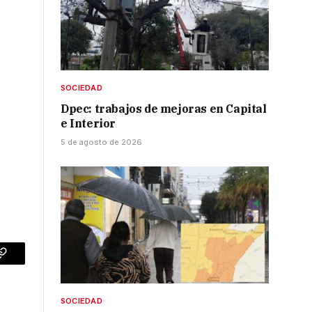
SOCIEDAD
Dpec: trabajos de mejoras en Capital
e Interior
5 de agosto de 2026
p
Copy
Link
SOCIEDAD