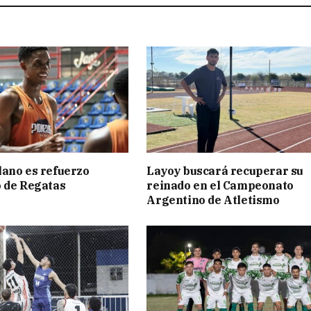
ano es refuerzo
Layoy buscará recuperar su
 de Regatas
reinado en el Campeonato
s
Argentino de Atletismo