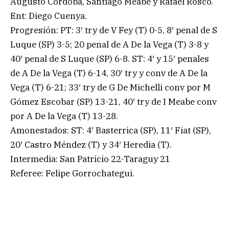
Augusto Córdoba, Santiago Meabe y Rafael Rosco.
Ent: Diego Cuenya.
Progresión: PT: 3′ try de V Fey (T) 0-5, 8′ penal de S
Luque (SP) 3-5; 20 penal de A De la Vega (T) 3-8 y
40′ penal de S Luque (SP) 6-8. ST: 4′ y 15′ penales
de A De la Vega (T) 6-14, 30′ try y conv de A De la
Vega (T) 6-21; 33′ try de G De Michelli conv por M
Gómez Escobar (SP) 13-21, 40′ try de I Meabe conv
por A De la Vega (T) 13-28.
Amonestados: ST: 4′ Basterrica (SP), 11′ Fiat (SP),
20′ Castro Méndez (T) y 34′ Heredia (T).
Intermedia: San Patricio 22-Taraguy 21
Referee: Felipe Gorrochategui.