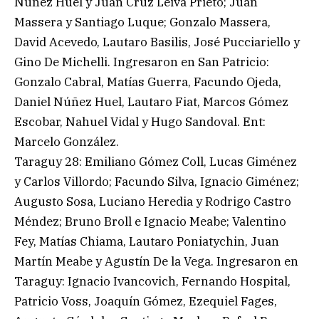
Núñez Huel y Juan Cruz Leiva Prieto; Juan
Massera y Santiago Luque; Gonzalo Massera,
David Acevedo, Lautaro Basilis, José Pucciariello y
Gino De Michelli. Ingresaron en San Patricio:
Gonzalo Cabral, Matías Guerra, Facundo Ojeda,
Daniel Núñez Huel, Lautaro Fiat, Marcos Gómez
Escobar, Nahuel Vidal y Hugo Sandoval. Ent:
Marcelo González.
Taraguy 28: Emiliano Gómez Coll, Lucas Giménez
y Carlos Villordo; Facundo Silva, Ignacio Giménez;
Augusto Sosa, Luciano Heredia y Rodrigo Castro
Méndez; Bruno Broll e Ignacio Meabe; Valentino
Fey, Matías Chiama, Lautaro Poniatychin, Juan
Martín Meabe y Agustín De la Vega. Ingresaron en
Taraguy: Ignacio Ivancovich, Fernando Hospital,
Patricio Voss, Joaquín Gómez, Ezequiel Fages,