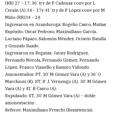
(RR) 27 – 17; 36’ try de F Cadenas conv por L
Cerain (A) 34 – 17y 41’ try de F López conv por M
Miño (RR)34 – 24.
Ingresaron en Aranduroga: Rogelio Casco, Matías
Espósito, Oscar Pedroso, Maximiliano García,
Luciano Páparo, Salomón Méndez, Octavio Batalla
y Gonzalo Saade.
Ingresaron en Regatas: Javier Rodríguez,
Fernando Merola, Fernando Gómez, Fernando
López, Franco Vianello y Ramiro Vidondo.
Amonestados: PT, 30’ M Gómez Vara (A) y 36’ O
Marchioni (R). ST, 8’ J. Vernengo (A), 30’ M Gómez
Vara (A) y 41’ R Casco (A).
Expulsado: ST, 30’ M Gómez Vara (A) – doble
amonestación-.
Referee: Maximiliano Freschi (Resistencia).