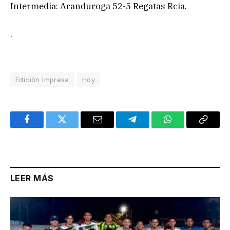
Intermedia: Aranduroga 52-5 Regatas Rcia.
.
Edición Impresa
Hoy
Facebook
Twitter
Email
Telegram
WhatsApp
Copy
Link
LEER MÁS