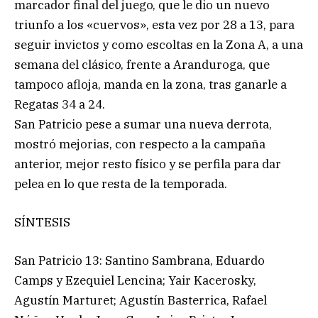
marcador final del juego, que le dio un nuevo
triunfo a los «cuervos», esta vez por 28 a 13, para
seguir invictos y como escoltas en la Zona A, a una
semana del clásico, frente a Aranduroga, que
tampoco afloja, manda en la zona, tras ganarle a
Regatas 34 a 24.
San Patricio pese a sumar una nueva derrota,
mostró mejorias, con respecto a la campaña
anterior, mejor resto físico y se perfila para dar
pelea en lo que resta de la temporada.
SÍNTESIS
San Patricio 13: Santino Sambrana, Eduardo
Camps y Ezequiel Lencina; Yair Kacerosky,
Agustín Marturet; Agustín Basterrica, Rafael