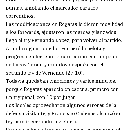
puntas, ampliando el marcador para los
correntinos.
Las modificaciones en Regatas le dieron movilidad
a los forwards, ajustaron las marcas y lanzados
llegó al try Fernando López, para volver al partido.
Aranduroga no quedó, recuperó la pelota y
progresó en terreno remero, sumó con un penal
de Lucas Cerain y minutos después con el
segundo try de Vernengo (27-10).
Todavía quedaban emociones y varios minutos,
porque Regatas apareció en escena, primero con
un try penal, con 10 por jugar.
Los locales aprovecharon algunos errores de la
defensa visitante, y Francisco Cadenas alcanzó su
try para ir cerrando la victoria.
Regatas achicó el juego y comenzó a soñar con el