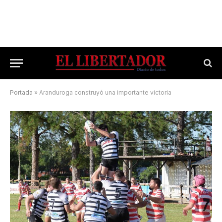
Portada
»
Aranduroga construyó una importante victoria