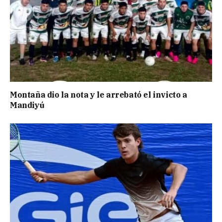
Montaña dio la nota y le arrebató el invicto a
Mandiyú