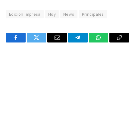
Edición Impresa
Hoy
News
Principales
Facebook
Twitter
Email
Telegram
WhatsApp
Copy
Link