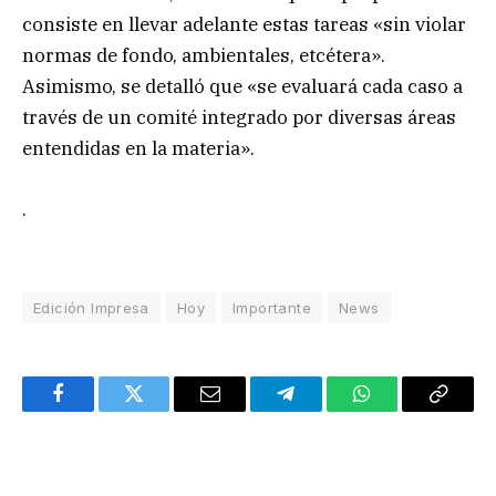
consiste en llevar adelante estas tareas «sin violar
normas de fondo, ambientales, etcétera».
Asimismo, se detalló que «se evaluará cada caso a
través de un comité integrado por diversas áreas
entendidas en la materia».
.
Edición Impresa
Hoy
Importante
News
Facebook
Twitter
Email
Telegram
WhatsApp
Copy
Link