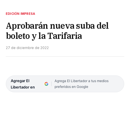
EDICIÓN IMPRESA
Aprobarán nueva suba del
boleto y la Tarifaria
27 de diciembre de 2022
Agregar El
Agrega El Libertador a tus medios
preferidos en Google
Libertador en