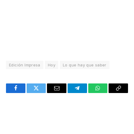
Edición Impresa
Hoy
Lo que hay que saber
Facebook
Twitter
Email
Telegram
WhatsApp
Copy
Link