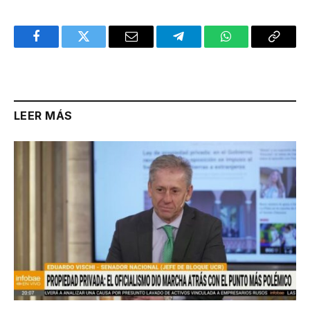
Facebook
Twitter
Email
Telegram
WhatsApp
Copy
Link
LEER MÁS