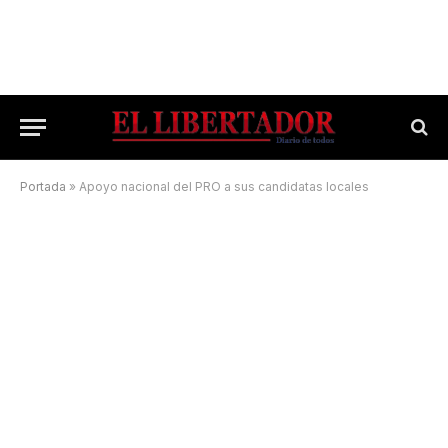
Portada
»
Apoyo nacional del PRO a sus candidatas locales