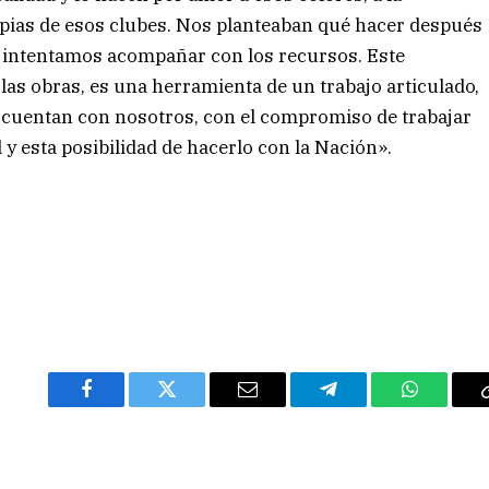
opias de esos clubes. Nos planteaban qué hacer después
l intentamos acompañar con los recursos. Este
las obras, es una herramienta de un trabajo articulado,
e cuentan con nosotros, con el compromiso de trabajar
 y esta posibilidad de hacerlo con la Nación».
Facebook
Twitter
Email
Telegram
WhatsAp