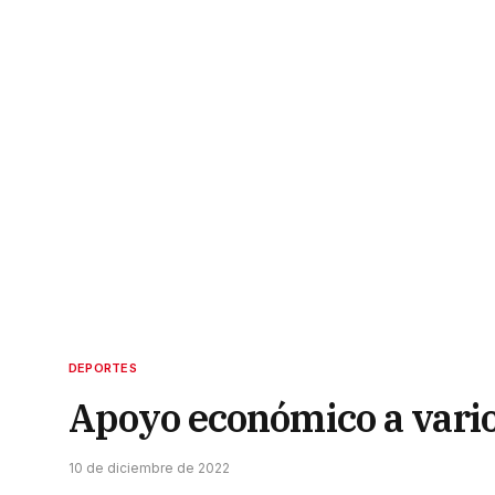
DEPORTES
Apoyo económico a vari
10 de diciembre de 2022