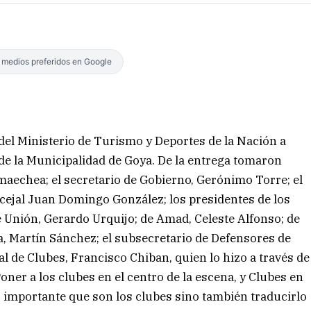
s medios preferidos en Google
 del Ministerio de Turismo y Deportes de la Nación a
de la Municipalidad de Goya. De la entrega tomaron
maechea; el secretario de Gobierno, Gerónimo Torre; el
ncejal Juan Domingo González; los presidentes de los
de Unión, Gerardo Urquijo; de Amad, Celeste Alfonso; de
a, Martín Sánchez; el subsecretario de Defensores de
nal de Clubes, Francisco Chiban, quien lo hizo a través de
oner a los clubes en el centro de la escena, y Clubes en
o importante que son los clubes sino también traducirlo