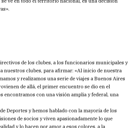
 se ve en todo el territorio nacional, es una decisión
vas».
rectivos de los clubes, a los funcionarios municipales y
 nuestros clubes, para afirmar: «Al inicio de nuestra
amamos y realizamos una serie de viajes a Buenos Aires
vienen de allá, el primer encuentro se dio en el
s encontramos con una visión amplia y federal, una
de Deportes y hemos hablado con la mayoría de los
isiones de socios y viven apasionadamente lo que
alidad y lo hacen por amor a esos colores, a la