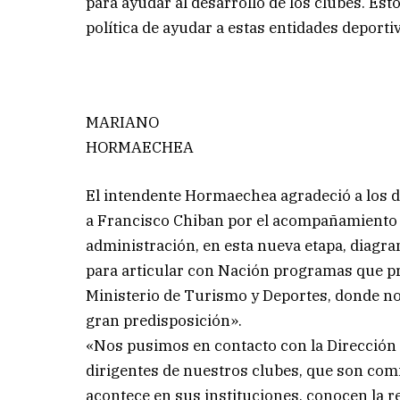
para ayudar al desarrollo de los clubes. Esto
política de ayudar a estas entidades deporti
MARIANO
HORMAECHEA
El intendente Hormaechea agradeció a los di
a Francisco Chiban por el acompañamiento a
administración, en esta nueva etapa, diagr
para articular con Nación programas que pro
Ministerio de Turismo y Deportes, donde no
gran predisposición».
«Nos pusimos en contacto con la Dirección 
dirigentes de nuestros clubes, que son com
acontece en sus instituciones, conocen la re