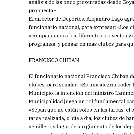
análisis de las once presentadas desde Goya
propuesta».
El director de Deportes, Alejandro Lago agrad
funcionario nacional, para expresar: «Los 
acompañamos a los diferentes proyectos y 
programas, y pensar en más clubes para qu
FRANCISCO CHIBAN
El funcionario nacional Francisco Chiban de
clubes, para señalar: «Es una alegría poder ll
Municipio, la intención del ministro Lammen
Municipalidad juega un rol fundamental para
«Sepan que no están solos en las tareas, el 
tarea realizada, el día a día, los clubes de b
semillero y lugar de surgimiento de los depo