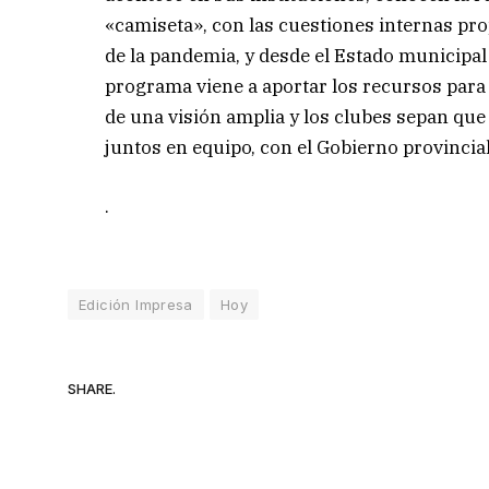
«camiseta», con las cuestiones internas pr
de la pandemia, y desde el Estado municipa
programa viene a aportar los recursos para 
de una visión amplia y los clubes sepan qu
juntos en equipo, con el Gobierno provincial
.
Edición Impresa
Hoy
SHARE.