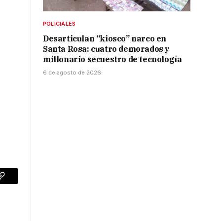
POLICIALES
Desarticulan “kiosco” narco en
Santa Rosa: cuatro demorados y
millonario secuestro de tecnología
6 de agosto de 2026
p
Copy
Link