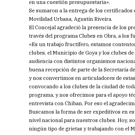
en una cuestión presupuestaria».
Se sumaron a la entrega de los certificados
Movilidad Urbana, Agustín Riveira.
El Concejal agradeció la presencia de los pr
través del programa Clubes en Obra, a los f
«Es un trabajo fructífero, estamos contentos
clubes, el Municipio de Goya y los clubes d
audiencia con distintos organismos nacion
buena recepción de parte de la Secretaría de
y nos convertimos en articuladores de esta
convocando a los clubes de la ciudad de toda
programa, y nos ofrecimos para el apoyo té
entrevista con Chiban. Por eso el agradecimi
Buscamos la forma de ser expeditivos en est
nivel nacional para nuestros clubes. Hoy, so
ningún tipo de grietas y trabajando con el M