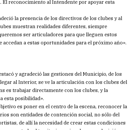
. El reconocimiento al Intendente por apoyar esta
eció la presencia de los directivos de los clubes y al
clubes muestran realidades diferentes, siempre
queremos ser articuladores para que lleguen estos
e accedan a estas oportunidades para el próximo año».
stacó y agradeció las gestiones del Municipio, de los
egar al Interior, se ve la articulación con los clubes del
s es trabajar directamente con los clubes, y la
 esta posibilidad».
objetivo es poner en el centro de la escena, reconocer la
arrios son entidades de contención social, no sólo del
rtistas, de allí la necesidad de crear estas condiciones