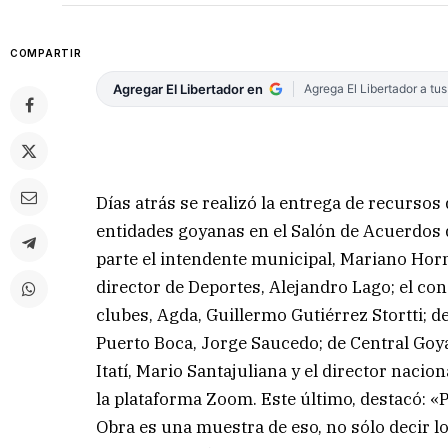
COMPARTIR
Agregar El Libertador en
Agrega El Libertador a tu
Días atrás se realizó la entrega de recursos
entidades goyanas en el Salón de Acuerdos 
parte el intendente municipal, Mariano Hor
director de Deportes, Alejandro Lago; el co
clubes, Agda, Guillermo Gutiérrez Stortti; 
Puerto Boca, Jorge Saucedo; de Central Goy
Itatí, Mario Santajuliana y el director nacio
la plataforma Zoom. Este último, destacó: «P
Obra es una muestra de eso, no sólo decir l