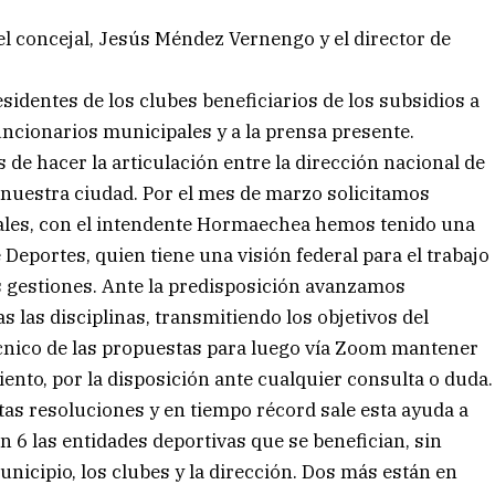
 el concejal, Jesús Méndez Vernengo y el director de
esidentes de los clubes beneficiarios de los subsidios a
uncionarios municipales y a la prensa presente.
 de hacer la articulación entre la dirección nacional de
e nuestra ciudad. Por el mes de marzo solicitamos
ales, con el intendente Hormaechea hemos tenido una
 Deportes, quien tiene una visión federal para el trabajo
s gestiones. Ante la predisposición avanzamos
s las disciplinas, transmitiendo los objetivos del
cnico de las propuestas para luego vía Zoom mantener
ento, por la disposición ante cualquier consulta o duda.
as resoluciones y en tiempo récord sale esta ayuda a
n 6 las entidades deportivas que se benefician, sin
unicipio, los clubes y la dirección. Dos más están en