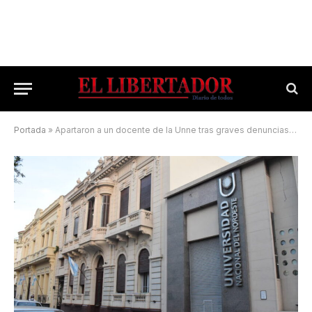
Portada
»
Apartaron a un docente de la Unne tras graves denuncias de acoso sexual