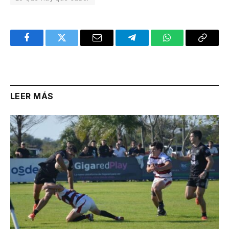
Facebook
Twitter
Email
Telegram
WhatsApp
Copy
Link
LEER MÁS