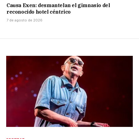
Causa Exen: desmantelan el gimnasio del
reconocido hotel céntrico
7 de agosto de 2026