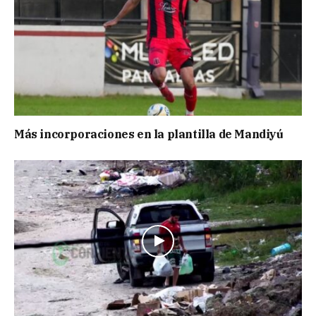
Más incorporaciones en la plantilla de Mandiyú