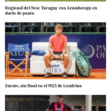
Regional del Nea: Taraguy con Aranduroga en
duelo de punta
Zarate, sin final en el M25 de Londrina