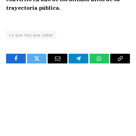
trayectoria pública.
Lo que hay que saber
Facebook
Twitter
Email
Telegram
WhatsApp
Copy
Link