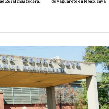
ad Rural más federal
de yaguareté en Mburucuyá