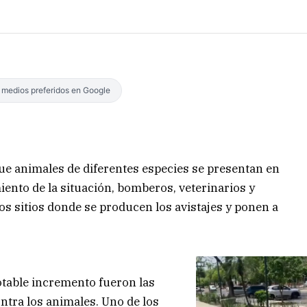
s medios preferidos en Google
ue animales de diferentes especies se presentan en
nto de la situación, bomberos, veterinarios y
os sitios donde se producen los avistajes y ponen a
otable incremento fueron las
tra los animales. Uno de los