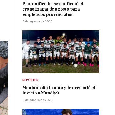
Plus unificado: se confirmó el
cronograma de agosto para
empleados provinciales
6 de agosto de 2026
DEPORTES
Montaña dio la nota y le arrebató el
invicto a Mandiyú
6 de agosto de 2026