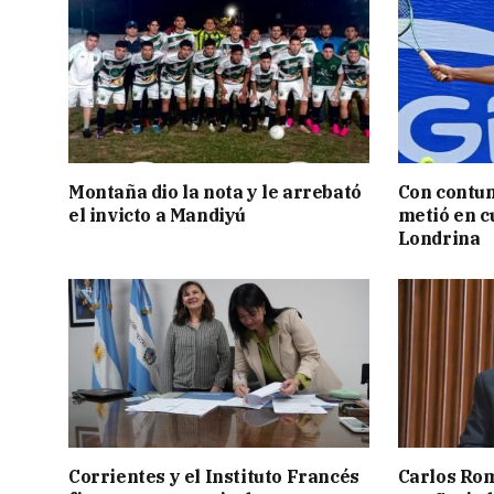
Montaña dio la nota y le arrebató
Con contun
el invicto a Mandiyú
metió en c
Londrina
Corrientes y el Instituto Francés
Carlos Rom