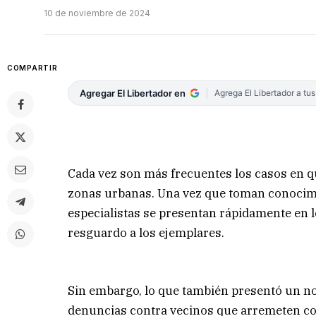
10 de noviembre de 2024
COMPARTIR
Agregar El Libertador en
Agrega El Libertador a tu
Cada vez son más frecuentes los casos en q
zonas urbanas. Una vez que toman conocimie
especialistas se presentan rápidamente en l
resguardo a los ejemplares.
Sin embargo, lo que también presentó un n
denuncias contra vecinos que arremeten con