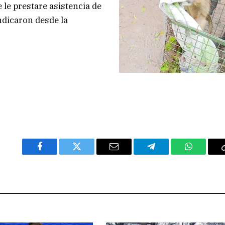
 le prestare asistencia de
indicaron desde la
Facebook
Twitter
Email
Telegram
WhatsAp