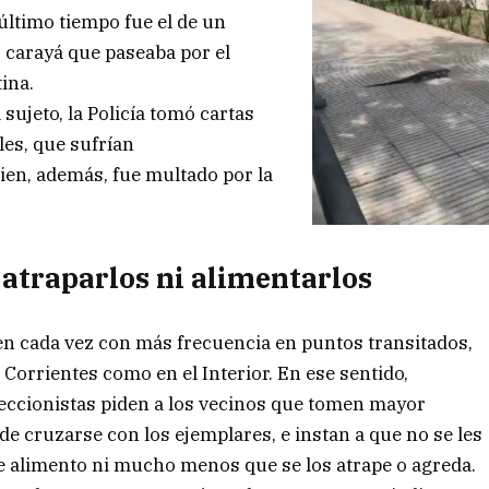
último tiempo fue el de un
 carayá que paseaba por el
ina.
sujeto, la Policía tomó cartas
les, que sufrían
en, además, fue multado por la
 atraparlos ni alimentarlos
en cada vez con más frecuencia en puntos transitados,
 Corrientes como en el Interior. En ese sentido,
eccionistas piden a los vecinos que tomen mayor
 de cruzarse con los ejemplares, e instan a que no se les
e alimento ni mucho menos que se los atrape o agreda.