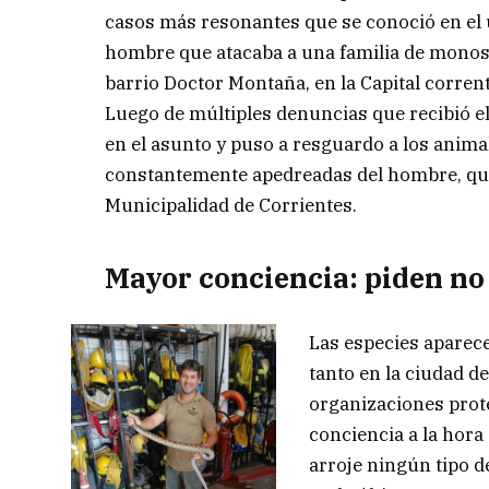
casos más resonantes que se conoció en el 
hombre que atacaba a una familia de monos
barrio Doctor Montaña, en la Capital corrent
Luego de múltiples denuncias que recibió el 
en el asunto y puso a resguardo a los anima
constantemente apedreadas del hombre, qui
Municipalidad de Corrientes.
Mayor conciencia: piden no
Las especies aparec
tanto en la ciudad de
organizaciones prot
conciencia a la hora
arroje ningún tipo d