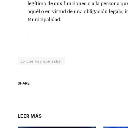
legítimo de sus funciones o a la persona que
aquél o en virtud de una obligación legal», 
Municipalidad.
.
Lo que hay que saber
SHARE.
LEER MÁS