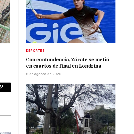
DEPORTES
Con contundencia, Zárate se metió
en cuartos de final en Londrina
6 de agosto de 2026
p
Copy
Link