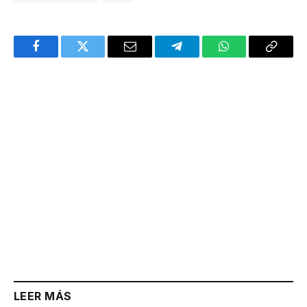
Facebook
Twitter
Email
Telegram
WhatsApp
Copy
Link
LEER MÁS