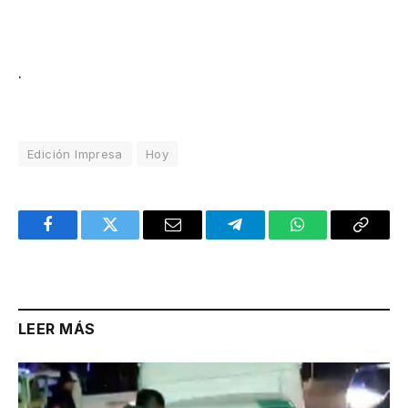
.
Edición Impresa
Hoy
Facebook
Twitter
Email
Telegram
WhatsApp
Copy
Link
LEER MÁS