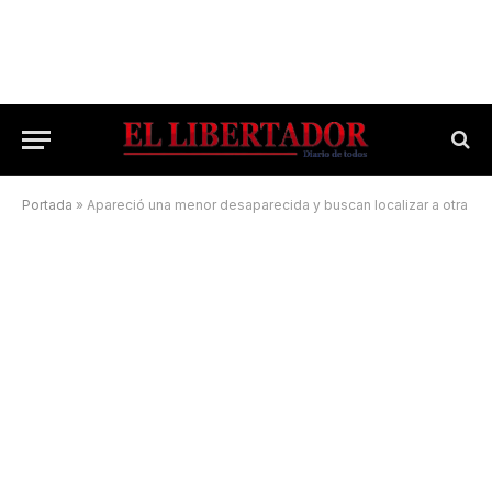
Portada
»
Apareció una menor desaparecida y buscan localizar a otra