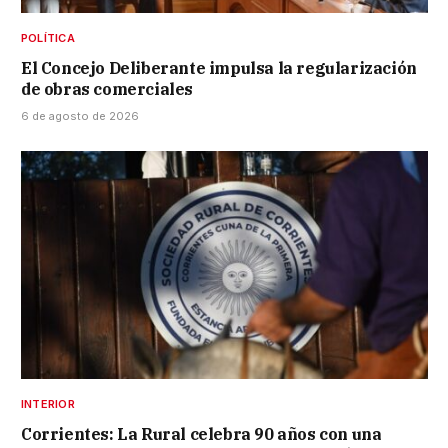
POLÍTICA
El Concejo Deliberante impulsa la regularización
de obras comerciales
6 de agosto de 2026
INTERIOR
Corrientes: La Rural celebra 90 años con una