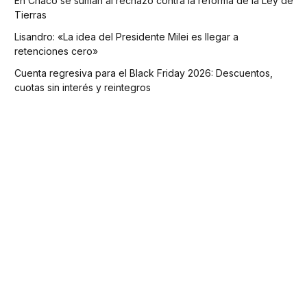
En Chaco se suman al rechazo contra la reforma de la Ley de
Tierras
Lisandro: «La idea del Presidente Milei es llegar a
retenciones cero»
Cuenta regresiva para el Black Friday 2026: Descuentos,
cuotas sin interés y reintegros