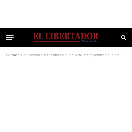
Portada
»
Anunciaron las fechas de inicio de inscripciones al ciclo lectivo 2022