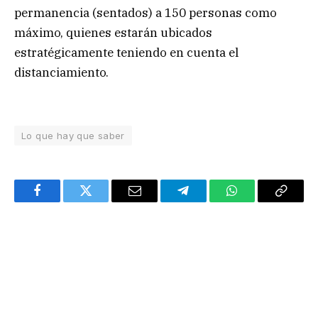
permanencia (sentados) a 150 personas como
máximo, quienes estarán ubicados
estratégicamente teniendo en cuenta el
distanciamiento.
Lo que hay que saber
Facebook
Twitter
Email
Telegram
WhatsApp
Copy
Link