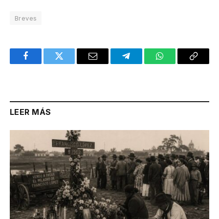
Breves
Facebook
Twitter
Email
Telegram
WhatsApp
Copy
Link
LEER MÁS