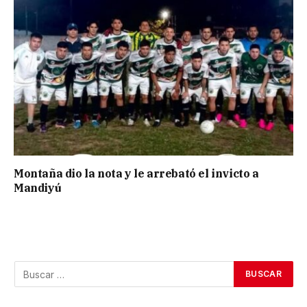
Montaña dio la nota y le arrebató el invicto a
Mandiyú