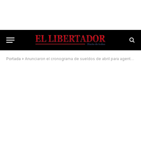
Portada
»
Anunciaron el cronograma de sueldos de abril para agentes municipales