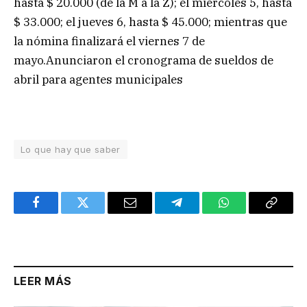
hasta $ 20.000 (de la M a la Z); el miércoles 5, hasta
$ 33.000; el jueves 6, hasta $ 45.000; mientras que
la nómina finalizará el viernes 7 de
mayo.Anunciaron el cronograma de sueldos de
abril para agentes municipales
Lo que hay que saber
Facebook
Twitter
Email
Telegram
WhatsApp
Copy
Link
LEER MÁS