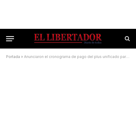
Portada
»
Anunciaron el cronograma de pago del plus unificado para trabajadores provinciales