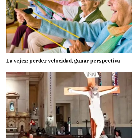
La vejez: perder velocidad, ganar perspectiva