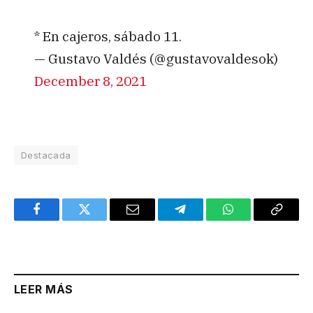
* En cajeros, sábado 11.
— Gustavo Valdés (@gustavovaldesok)
December 8, 2021
Destacada
Facebook
Twitter
Email
Telegram
WhatsApp
Copy
Link
LEER MÁS