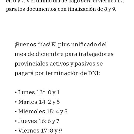
en 6 y 7, y el último día de pago será el viernes 17,
para los documentos con finalización de 8 y 9.
¡Buenos días! El plus unificado del
mes de diciembre para trabajadores
provinciales activos y pasivos se
pagará por terminación de DNI:
• Lunes 13*: 0 y 1
• Martes 14: 2 y 3
• Miércoles 15: 4 y 5
• Jueves 16: 6 y 7
• Viernes 17: 8 y 9