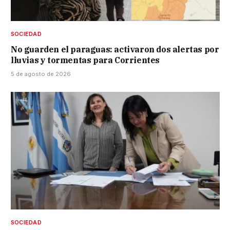
SOCIEDAD
No guarden el paraguas: activaron dos alertas por
lluvias y tormentas para Corrientes
5 de agosto de 2026
SOCIEDAD