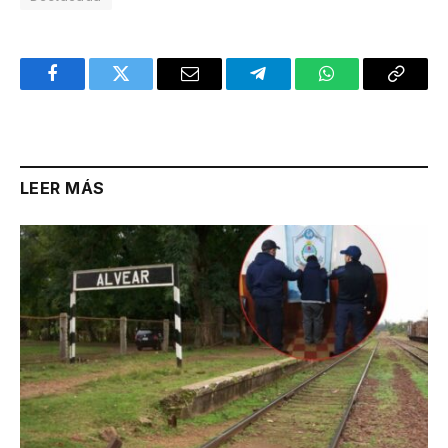
Facebook
Twitter
Email
Telegram
WhatsApp
Copy
Link
LEER MÁS