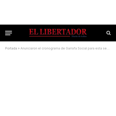
Portada
»
Anunciaron el cronograma de Garrafa Social para esta semana