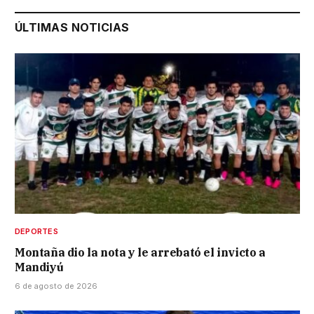
ÚLTIMAS NOTICIAS
DEPORTES
Montaña dio la nota y le arrebató el invicto a
Mandiyú
6 de agosto de 2026