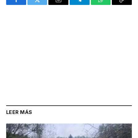
Facebook
Twitter
Email
Telegram
WhatsApp
Copy
Link
LEER MÁS