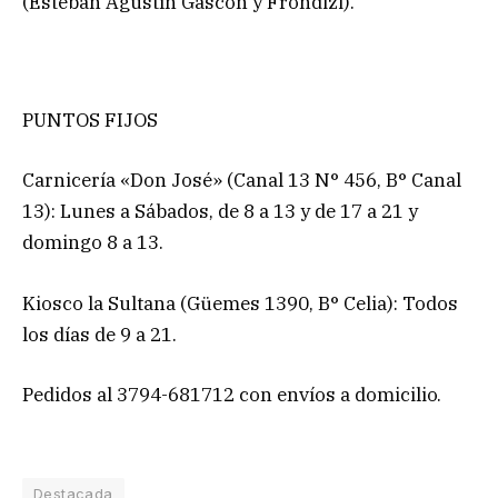
(Esteban Agustín Gascón y Frondizi).
PUNTOS FIJOS
Carnicería «Don José» (Canal 13 N° 456, B° Canal
13): Lunes a Sábados, de 8 a 13 y de 17 a 21 y
domingo 8 a 13.
Kiosco la Sultana (Güemes 1390, B° Celia): Todos
los días de 9 a 21.
Pedidos al 3794-681712 con envíos a domicilio.
Destacada