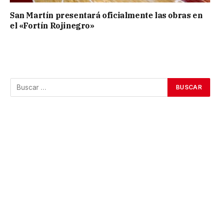
San Martín presentará oficialmente las obras en
el «Fortín Rojinegro»