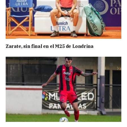
Zarate, sin final en el M25 de Londrina