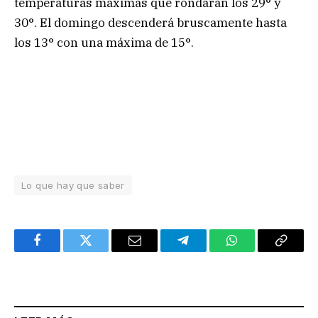
temperaturas máximas que rondarán los 29° y
30°. El domingo descenderá bruscamente hasta
los 13° con una máxima de 15°.
Lo que hay que saber
Facebook
Twitter
Email
Telegram
WhatsApp
Copy
Link