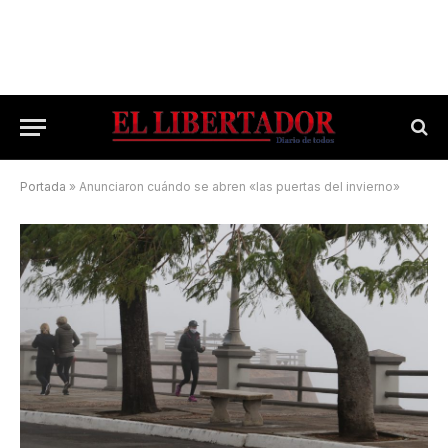
Portada
»
Anunciaron cuándo se abren «las puertas del invierno»