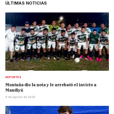
ÚLTIMAS NOTICIAS
DEPORTES
Montaña dio la nota y le arrebató el invicto a
Mandiyú
6 de agosto de 2026