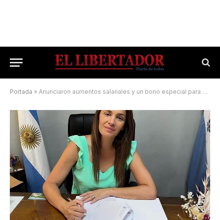
Portada
»
Anunciaron aumentos salariales y un bono especial para municipales