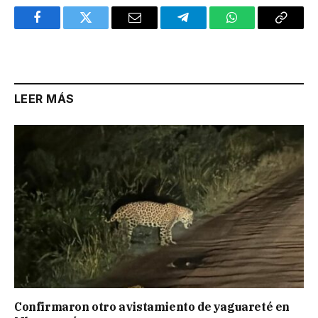
Facebook
Twitter
Email
Telegram
WhatsApp
Copy
Link
LEER MÁS
Confirmaron otro avistamiento de yaguareté en