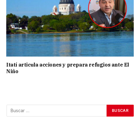
Itatí articula acciones y prepara refugios ante El
Niño