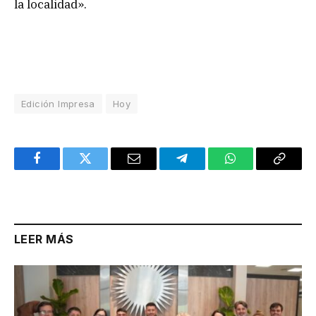
la localidad».
Edición Impresa
Hoy
Facebook
Twitter
Email
Telegram
WhatsApp
Copy
Link
LEER MÁS