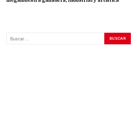
megamuestra ganadera, industrial y artística