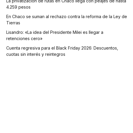
La privatización de rutas en Chaco llega con peajes de hasta
4.259 pesos
En Chaco se suman al rechazo contra la reforma de la Ley de
Tierras
Lisandro: «La idea del Presidente Milei es llegar a
retenciones cero»
Cuenta regresiva para el Black Friday 2026: Descuentos,
cuotas sin interés y reintegros