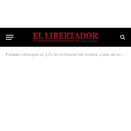
Portada
»
Anticipan un 3,2% en la inflación de octubre, a días de las elecciones