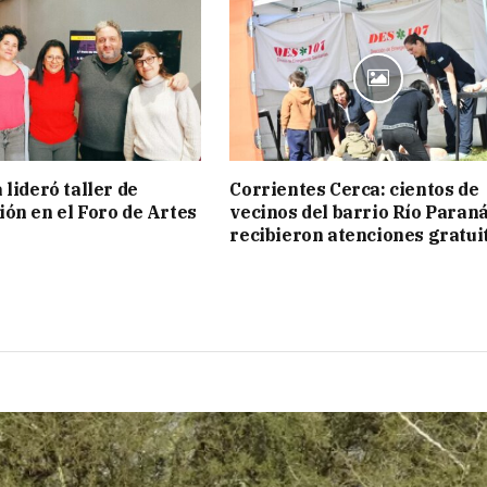
lideró taller de
Corrientes Cerca: cientos de
ón en el Foro de Artes
vecinos del barrio Río Paran
recibieron atenciones gratui