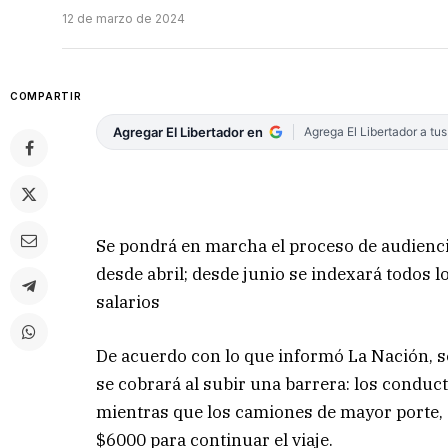
12 de marzo de 2024
COMPARTIR
Agregar El Libertador en
Agrega El Libertador a tu
Se pondrá en marcha el proceso de audienci
desde abril; desde junio se indexará todos l
salarios
De acuerdo con lo que informó La Nación, se
se cobrará al subir una barrera: los conduc
mientras que los camiones de mayor porte,
$6000 para continuar el viaje.