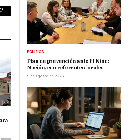
p
Copy
Link
POLÍTICA
Plan de prevención ante El Niño:
Nación, con referentes locales
9 de agosto de 2026
para