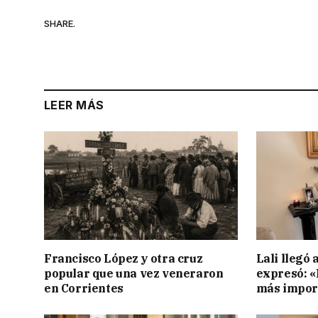
SHARE.
LEER MÁS
Francisco López y otra cruz
Lali llegó 
popular que una vez veneraron
expresó: «E
en Corrientes
más impor