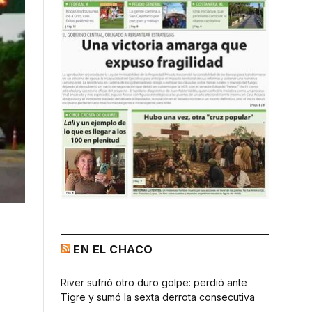
EN EL CHACO
River sufrió otro duro golpe: perdió ante
Tigre y sumó la sexta derrota consecutiva