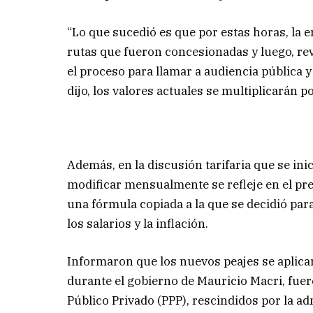
“Lo que sucedió es que por estas horas, la e
rutas que fueron concesionadas y luego, reve
el proceso para llamar a audiencia pública y
dijo, los valores actuales se multiplicarán p
Además, en la discusión tarifaria que se ini
modificar mensualmente se refleje en el prec
una fórmula copiada a la que se decidió para
los salarios y la inflación.
Informaron que los nuevos peajes se aplicar
durante el gobierno de Mauricio Macri, fue
Público Privado (PPP), rescindidos por la ad