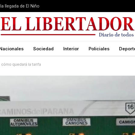
la llegada de El Niño
Nacionales
Sociedad
Interior
Policiales
Deport
 cómo quedará la tarifa