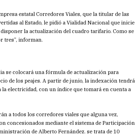
mpresa estatal Corredores Viales, que la titular de las
rtidas al Estado, le pidió a Vialidad Nacional que inicie
 disponer la actualización del cuadro tarifario. Como se
or tres”, informan.
cia se colocará una fórmula de actualización para
io de los peajes. A partir de junio, la indexación tendrá
 la electricidad, con un índice que tomará en cuenta a
án a todos los corredores viales que alguna vez,
ron concesionados mediante el sistema de Participación
ministración de Alberto Fernández. se trata de 10