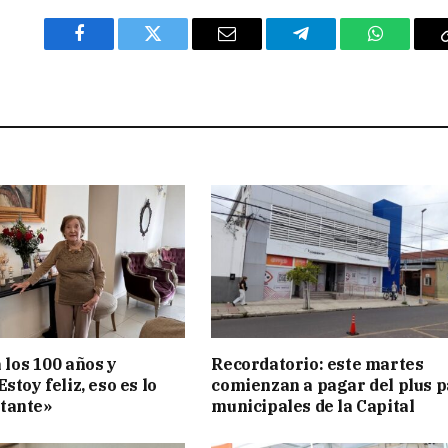
Facebook
Twitter
Email
Telegram
WhatsAp
a los 100 años y
Recordatorio: este martes
stoy feliz, eso es lo
comienzan a pagar del plus 
tante»
municipales de la Capital