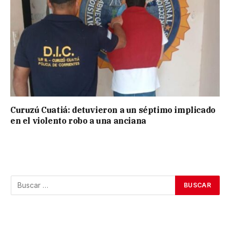
Curuzú Cuatiá: detuvieron a un séptimo implicado
en el violento robo a una anciana