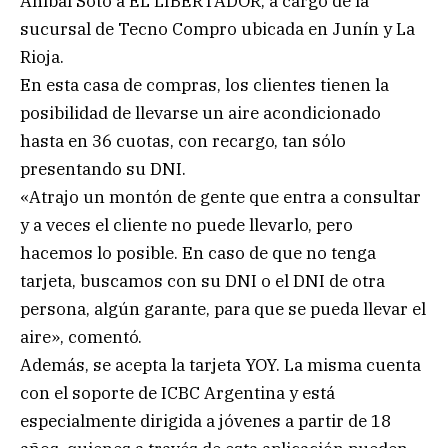
Aníbal Soto a EL LIBERTADOR, a cargo de la
sucursal de Tecno Compro ubicada en Junín y La
Rioja.
En esta casa de compras, los clientes tienen la
posibilidad de llevarse un aire acondicionado
hasta en 36 cuotas, con recargo, tan sólo
presentando su DNI.
«Atrajo un montón de gente que entra a consultar
y a veces el cliente no puede llevarlo, pero
hacemos lo posible. En caso de que no tenga
tarjeta, buscamos con su DNI o el DNI de otra
persona, algún garante, para que se pueda llevar el
aire», comentó.
Además, se acepta la tarjeta YOY. La misma cuenta
con el soporte de ICBC Argentina y está
especialmente dirigida a jóvenes a partir de 18