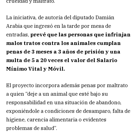
crueldad y maltrato.
La iniciativa, de autoría del diputado Damián
Arabia que ingresó en la tarde por mesa de
entradas,
prevé que las personas que infrinjan
malos tratos contra los animales cumplan
penas de 3 meses a 3 años de prisión y una
multa de 5 a 20 veces el valor del Salario
Mínimo Vital y Móvil.
El proyecto incorpora además penas por maltrato
a quien “deje a un animal que esté bajo su
responsabilidad en una situación de abandono,
exponiéndole a condiciones de desamparo, falta de
higiene, carencia alimentaria o evidentes
problemas de salud”.