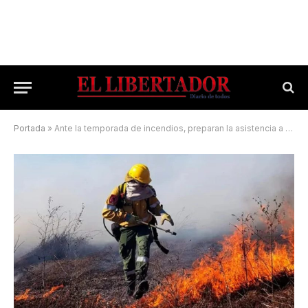
Portada
»
Ante la temporada de incendios, preparan la asistencia a las provincias