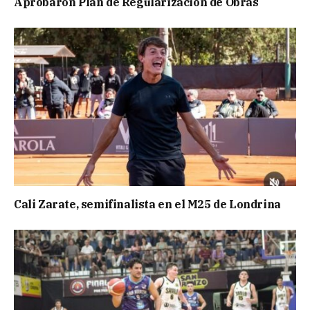
Aprobaron Plan de Regularización de Obras
Cali Zarate, semifinalista en el M25 de Londrina