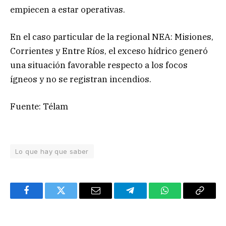
empiecen a estar operativas.
En el caso particular de la regional NEA: Misiones,
Corrientes y Entre Ríos, el exceso hídrico generó
una situación favorable respecto a los focos
ígneos y no se registran incendios.
Fuente: Télam
Lo que hay que saber
Facebook
Twitter
Email
Telegram
WhatsApp
Copy
Link