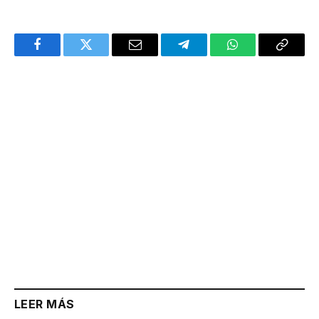
Facebook
Twitter
Email
Telegram
WhatsApp
Copy
Link
LEER MÁS