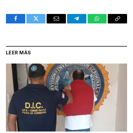
Facebook
Twitter
Email
Telegram
WhatsApp
Copy
Link
LEER MÁS