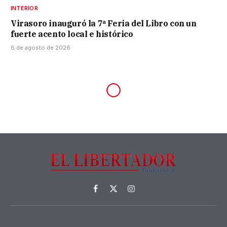
INTERIOR
Virasoro inauguró la 7ª Feria del Libro con un
fuerte acento local e histórico
6 de agosto de 2026
Facebook
X
Instagram
(Twitter)