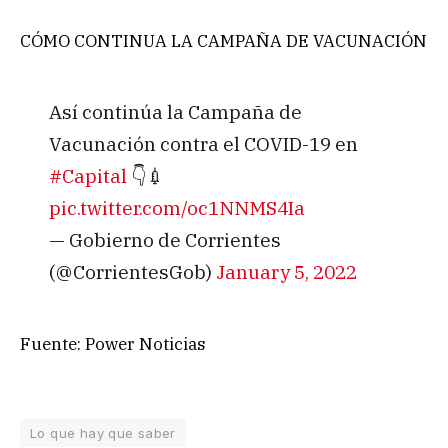
CÓMO CONTINUA LA CAMPAÑA DE VACUNACIÓN
Así continúa la Campaña de
Vacunación contra el COVID-19 en
#Capital
👇💉
pic.twitter.com/oc1NNMS4Ia
— Gobierno de Corrientes
(@CorrientesGob)
January 5, 2022
Fuente: Power Noticias
Lo que hay que saber