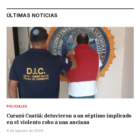
ÚLTIMAS NOTICIAS
POLICIALES
Curuzú Cuatiá: detuvieron a un séptimo implicado
en el violento robo a una anciana
6 de agosto de 2026