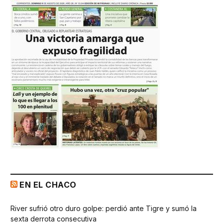
EN EL CHACO
River sufrió otro duro golpe: perdió ante Tigre y sumó la
sexta derrota consecutiva