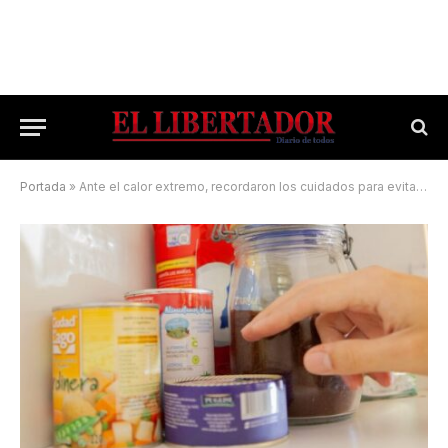
Portada
»
Ante el calor extremo, recordaron los cuidados para evitar botulismo