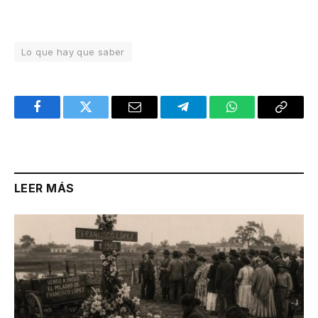
Lo que hay que saber
Facebook
Twitter
Email
Telegram
WhatsApp
Copy
Link
LEER MÁS