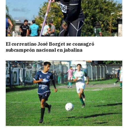
El correntino José Borget se consagró
subcampeón nacional en jabalina