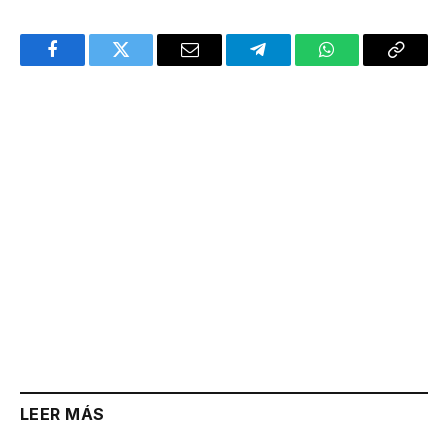
Facebook
Twitter
Email
Telegram
WhatsApp
Copy
Link
LEER MÁS