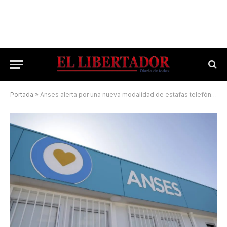
Portada
»
Anses alerta por una nueva modalidad de estafas telefónicas y virtuales