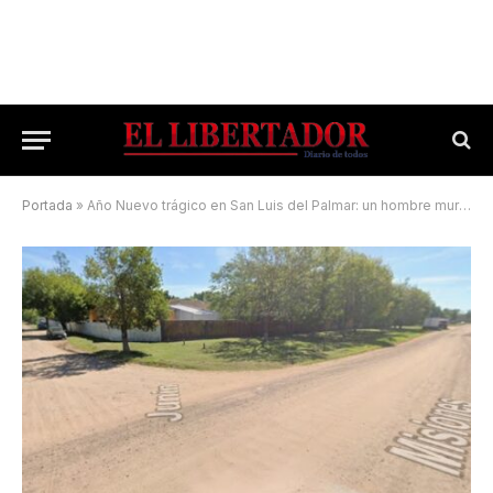
Portada
»
Año Nuevo trágico en San Luis del Palmar: un hombre murió tras caer de su moto