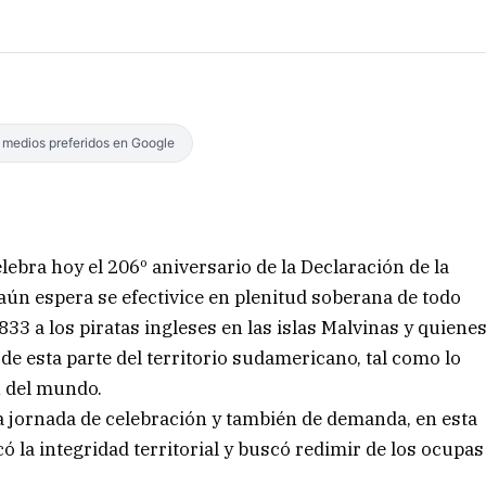
s medios preferidos en Google
ebra hoy el 206º aniversario de la Declaración de la
ún espera se efectivice en plenitud soberana de todo
3 a los piratas ingleses en las islas Malvinas y quiene
de esta parte del territorio sudamericano, tal como lo
ón del mundo.
a jornada de celebración y también de demanda, en esta
có la integridad territorial y buscó redimir de los ocupas