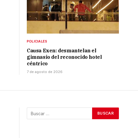
POLICIALES
Causa Exen: desmantelan el
gimnasio del reconocido hotel
céntrico
7 de agosto de 2026