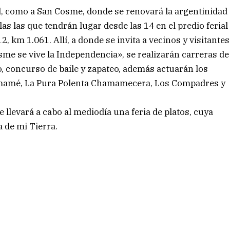
ad, como a San Cosme, donde se renovará la argentinidad
llas las que tendrán lugar desde las 14 en el predio ferial
2, km 1.061. Allí, a donde se invita a vecinos y visitantes
sme se vive la Independencia», se realizarán carreras de
o, concurso de baile y zapateo, además actuarán los
amamé, La Pura Polenta Chamamecera, Los Compadres y
e llevará a cabo al mediodía una feria de platos, cuya
a de mi Tierra.