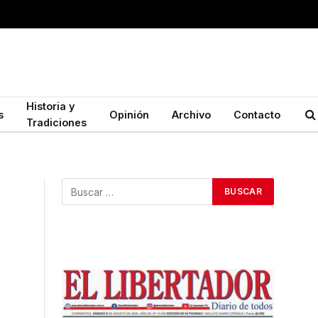
Historia y
s
Opinión
Archivo
Contacto
Tradiciones