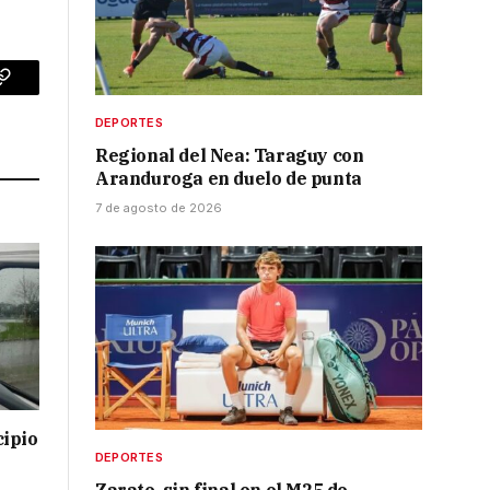
p
Copy
DEPORTES
Link
Regional del Nea: Taraguy con
Aranduroga en duelo de punta
7 de agosto de 2026
cipio
DEPORTES