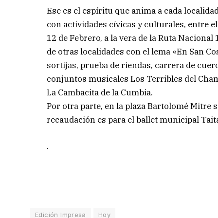
Ese es el espíritu que anima a cada localid
con actividades cívicas y culturales, entre e
12 de Febrero, a la vera de la Ruta Nacional 1
de otras localidades con el lema «En San Co
sortijas, prueba de riendas, carrera de cuer
conjuntos musicales Los Terribles del Ch
La Cambacita de la Cumbia.
Por otra parte, en la plaza Bartolomé Mitre s
recaudación es para el ballet municipal Tait
.
Edición Impresa
Hoy