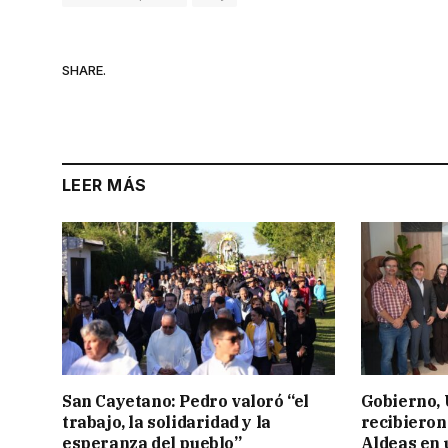
SHARE.
LEER MÁS
San Cayetano: Pedro valoró “el
Gobierno,
trabajo, la solidaridad y la
recibieron
esperanza del pueblo”
Aldeas en 