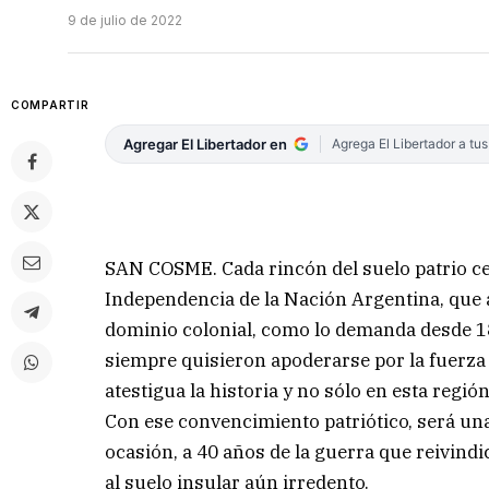
9 de julio de 2022
COMPARTIR
Agregar El Libertador en
Agrega El Libertador a tu
SAN COSME. Cada rincón del suelo patrio cel
Independencia de la Nación Argentina, que a
dominio colonial, como lo demanda desde 183
siempre quisieron apoderarse por la fuerza 
atestigua la historia y no sólo en esta regi
Con ese convencimiento patriótico, será un
ocasión, a 40 años de la guerra que reivindi
al suelo insular aún irredento.