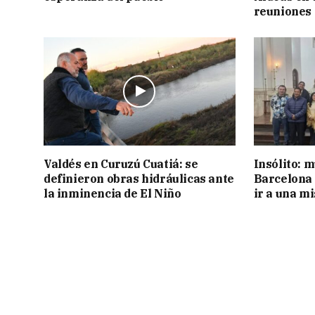
reuniones 
Valdés en Curuzú Cuatiá: se
Insólito: m
definieron obras hidráulicas ante
Barcelona 
la inminencia de El Niño
ir a una m