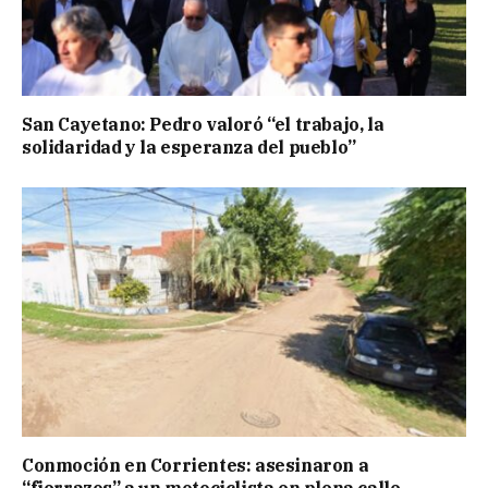
San Cayetano: Pedro valoró “el trabajo, la
solidaridad y la esperanza del pueblo”
Conmoción en Corrientes: asesinaron a
“fierrazos” a un motociclista en plena calle