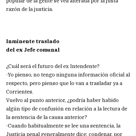
popular de la gente se vea alterada por la justa
razón de la justicia.
Inminente traslado
del ex Jefe comunal
¿Cuál será el futuro del ex Intendente?
-Yo pienso, no tengo ninguna información oficial al
respecto, pero pienso que lo van a trasladar ya a
Corrientes.
Vuelvo al punto anterior, ¿podría haber habido
algún tipo de confusión en relación a la lectura de
la sentencia de la causa anterior?
-Cuando habitualmente se lee una sentencia, la
Justicia penal generalmente dice: condenar, por