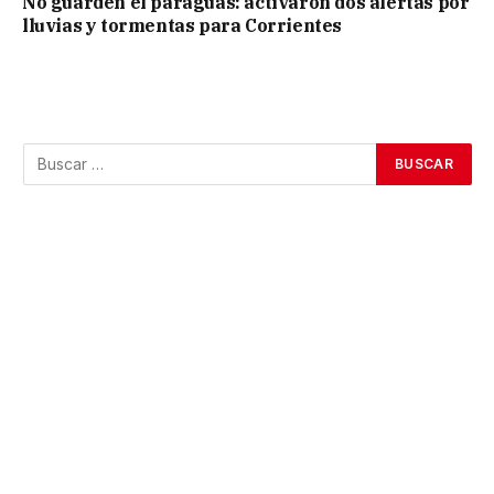
No guarden el paraguas: activaron dos alertas por
lluvias y tormentas para Corrientes