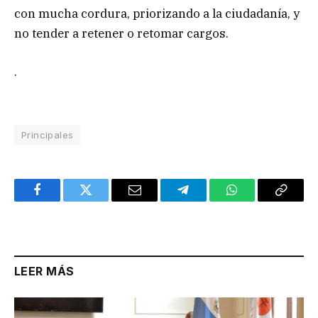
con mucha cordura, priorizando a la ciudadanía, y
no tender a retener o retomar cargos.
.
Principales
Facebook
Twitter
Email
Telegram
WhatsApp
Copy
Link
LEER MÁS