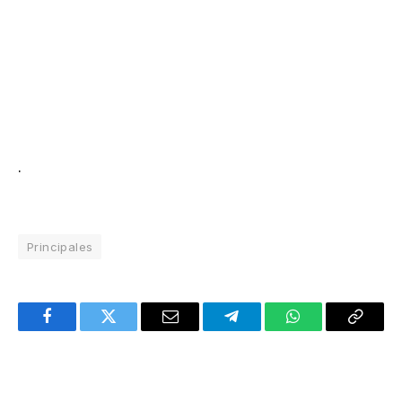
.
Principales
Facebook
Twitter
Email
Telegram
WhatsApp
Copy
Link