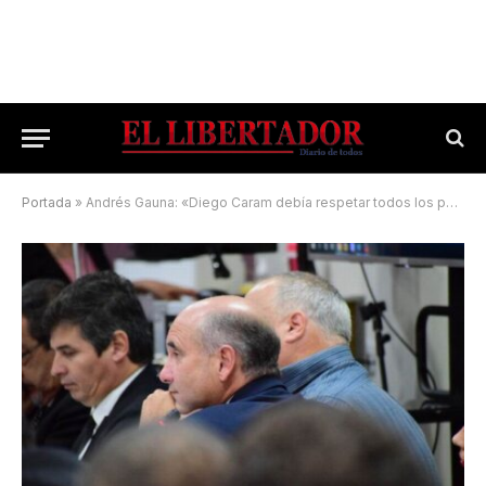
Portada
»
Andrés Gauna: «Diego Caram debía respetar todos los pasos procesales»