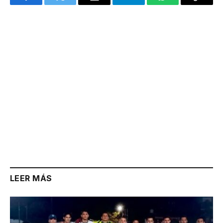
Facebook
Twitter
Email
Telegram
WhatsApp
Copy
Link
LEER MÁS