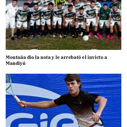
Montaña dio la nota y le arrebató el invicto a
Mandiyú