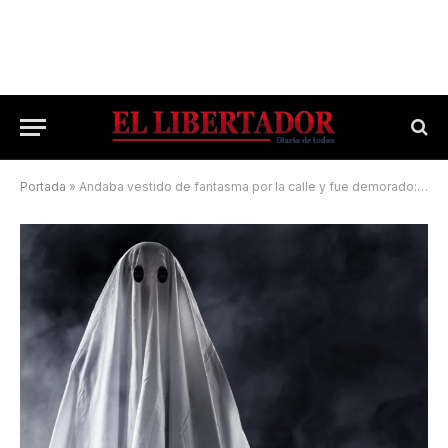
Portada
»
Andaba vestido de fantasma por la calle y fue demorado: tenía pedido de captura