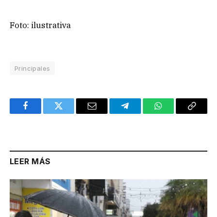
Foto: ilustrativa
Principales
Facebook
Twitter
Email
Telegram
WhatsApp
Copy
Link
LEER MÁS