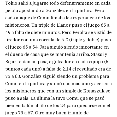
Tokio salió a jugarse todo defensivamente en cada
pelota apostando a González en la pintura. Pero
cada ataque de Comu limaba las esperanzas de los
misioneros. Un triple de Llanos puso el juego 65 a
49 a falta de siete minutos. Pero Peralta se vistió de
tirador con una corrida de 5-0 (triple y doble) puso
el juego 65 a 54. Jara siguió siendo importante en
el dueño de casa que se mantenía arriba. Stassi y
Bejar tenían su pasaje goleador en cada equipo (5
puntos cada uno) a falta de 2.14 el resultado era de
73 a 63. González siguió siendo un problema para
Comu en la pintura y sumó dos más uno y acercó a
los misioneros que con un simple de Konaszuk se
puso a seis. La última la tuvo Comu que se pasó
bien en balón al filo de los 24 para quedarse con el
juego 73 a 67. Otro muy buen triunfo de