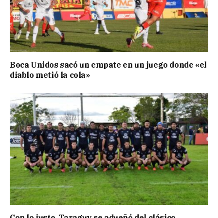
Boca Unidos sacó un empate en un juego donde «el
diablo metió la cola»
Con lo justo, Taraguy se adueñó del clásico