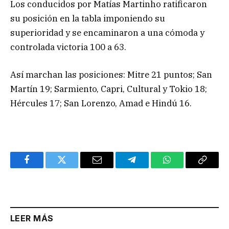
Los conducidos por Matías
Martinho ratificaron
su posición en la tabla imponiendo su
superioridad y se encaminaron a una cómoda y
controlada victoria 100 a 63.
Así marchan las posiciones: Mitre 21 puntos; San
Martín 19; Sarmiento, Capri, Cultural y Tokio 18;
Hércules 17; San Lorenzo, Amad e Hindú 16.
Facebook
Twitter
Email
Telegram
WhatsApp
Copy
Link
LEER MÁS