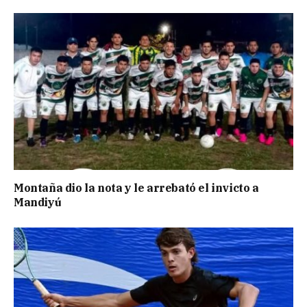
Montaña dio la nota y le arrebató el invicto a
Mandiyú