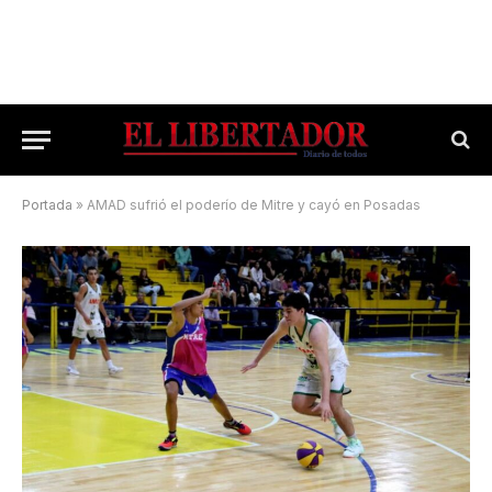
Portada
»
AMAD sufrió el poderío de Mitre y cayó en Posadas