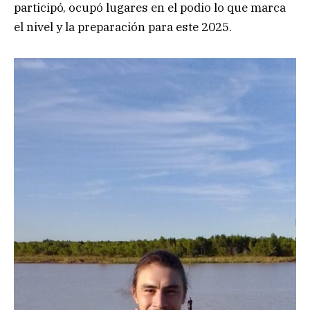
participó, ocupó lugares en el podio lo que marca
el nivel y la preparación para este 2025.