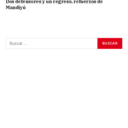
Dos defensores y un regresó, refuerzos de
Mandiyú